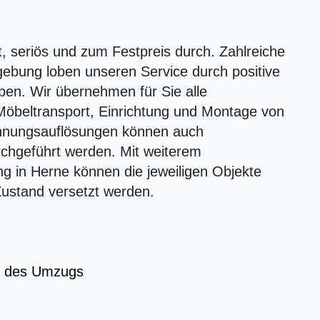
t, seriös und zum Festpreis durch. Zahlreiche
ebung loben unseren Service durch positive
ben. Wir übernehmen für Sie alle
Möbeltransport, Einrichtung und Montage von
hnungsauflösungen können auch
chgeführt werden. Mit weiterem
g in Herne können die jeweiligen Objekte
Zustand versetzt werden.
ng des Umzugs