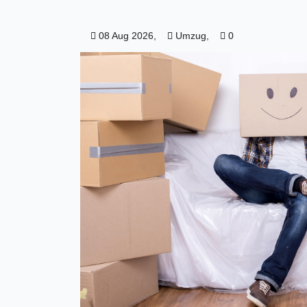
08 Aug 2026,
Umzug,
0