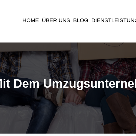
(current)
HOME
ÜBER UNS
BLOG
DIENSTLEISTUN
Mit Dem Umzugsunterne