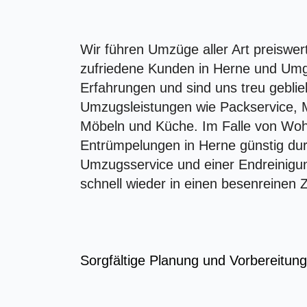
Wir führen Umzüge aller Art preiswer
zufriedene Kunden in Herne und Umg
Erfahrungen und sind uns treu geblie
Umzugsleistungen wie Packservice, 
Möbeln und Küche. Im Falle von Wo
Entrümpelungen in Herne günstig dur
Umzugsservice und einer Endreinigun
schnell wieder in einen besenreinen 
Sorgfältige Planung und Vorbereitu