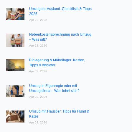
Umzug ins Ausland: Checkliste & Tipps
2026
Apr 02, 2026
Nebenkostenabrechnung nach Umzug
– Was gilt?
Apr 02, 2026
Einlagerung & Möbellager: Kosten,
Tipps & Anbieter
Apr 02, 2026
Umzug in Eigenregie oder mit
Umzugsfirma – Was lohnt sich?
Apr 02, 2026
Umzug mit Haustier: Tipps für Hund &
Katze
Apr 02, 2026