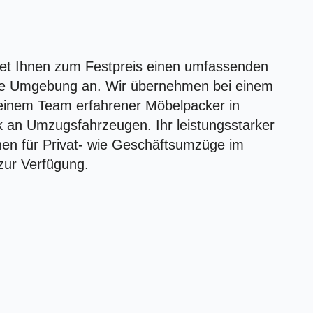
t Ihnen zum Festpreis einen umfassenden
hre Umgebung an. Wir übernehmen bei einem
 einem Team erfahrener Möbelpacker in
an Umzugsfahrzeugen. Ihr leistungsstarker
nen für Privat- wie Geschäftsumzüge im
zur Verfügung.