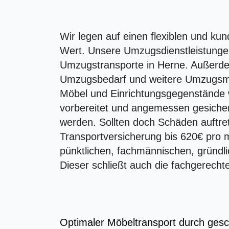
Wir legen auf einen flexiblen und k
Wert. Unsere Umzugsdienstleistunge
Umzugstransporte in Herne. Außerde
Umzugsbedarf und weitere Umzugsmate
Möbel und Einrichtungsgegenstände 
vorbereitet und angemessen gesiche
werden. Sollten doch Schäden auftret
Transportversicherung bis 620€ pro m
pünktlichen, fachmännischen, gründl
Dieser schließt auch die fachgerech
Optimaler Möbeltransport durch ges