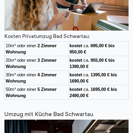
Kosten Privatumzug Bad Schwartau:
10m³ oder einer
2 Zimmer
kostet
ca.
695,00 € bis
Wohnung
950,00 €
20m³ oder einer
3 Zimmer
kostet
ca.
955,00 € bis
Wohnung
1390,00 €
30m³ oder einer
4 Zimmer
kostet
ca.
1395,00 € bis
Wohnung
1690,00 €
50m³ oder einer
5 Zimmer
kostet
ca.
1695,00 € bis
Wohnung
2490,00 €
Umzug mit Küche Bad Schwartau