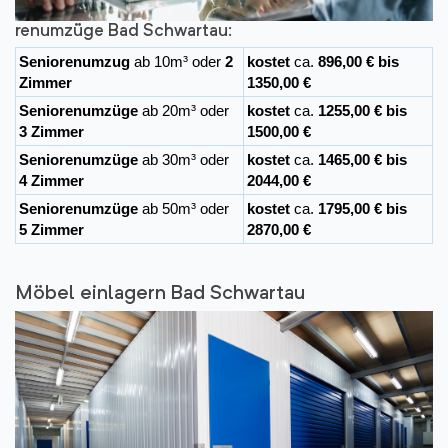
renumzüge Bad Schwartau:
Seniorenumzug
ab 10m³ oder
2
kostet
ca.
896,00 € bis
Zimmer
1350,00 €
Seniorenumzüge
ab 20m³ oder
kostet
ca.
1255,00 € bis
3 Zimmer
1500,00 €
Seniorenumzüge
ab 30m³ oder
kostet
ca.
1465,00 € bis
4 Zimmer
2044,00 €
Seniorenumzüge
ab 50m³ oder
kostet
ca.
1795,00 € bis
5 Zimmer
2870,00 €
Möbel einlagern Bad Schwartau