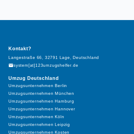
Kontakt?
Langestraße 66, 32791 Lage, Deutschland
mail
system[at]123umzugshelfer.de
Umzug Deutschland
Umzugsunternehmen Berlin
Umzugsunternehmen München
Umzugsunternehmen Hamburg
Umzugsunternehmen Hannover
Umzugsunternehmen Köln
Umzugsunternehmen Leipzig
Umzugsunternehmen Kosten