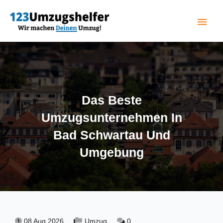
menu
(current)
Das Beste
Umzugsunternehmen In
Bad Schwartau Und
Umgebung
08 Aug 2026,
Umzug,
0