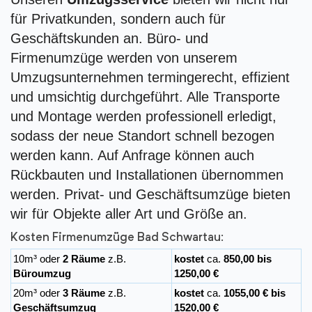
für Privatkunden, sondern auch für
Geschäftskunden an. Büro- und
Firmenumzüge werden von unserem
Umzugsunternehmen termingerecht, effizient
und umsichtig durchgeführt. Alle Transporte
und Montage werden professionell erledigt,
sodass der neue Standort schnell bezogen
werden kann. Auf Anfrage können auch
Rückbauten und Installationen übernommen
werden. Privat- und Geschäftsumzüge bieten
wir für Objekte aller Art und Größe an.
Kosten Firmenumzüge Bad Schwartau:
10m³ oder
2 Räume
z.B.
kostet
ca.
850,00 bis
Büroumzug
1250,00 €
20m³ oder
3 Räume
z.B.
kostet
ca.
1055,00 € bis
Geschäftsumzug
1520,00 €