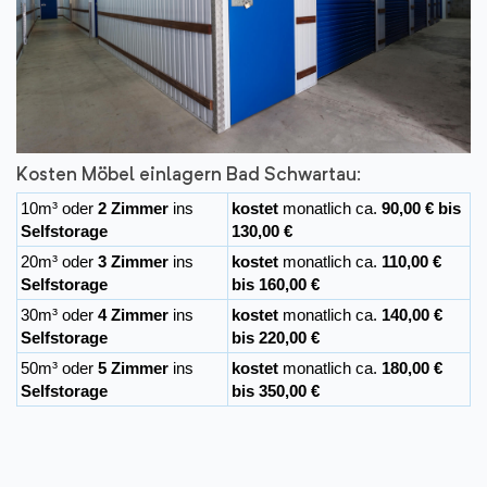
Kosten Möbel einlagern Bad Schwartau:
10m³ oder
2 Zimmer
ins
kostet
monatlich ca.
90,00 € bis
Selfstorage
130,00 €
20m³ oder
3 Zimmer
ins
kostet
monatlich ca.
110,00 €
Selfstorage
bis 160,00 €
30m³ oder
4 Zimmer
ins
kostet
monatlich ca.
140,00 €
Selfstorage
bis 220,00 €
50m³ oder
5 Zimmer
ins
kostet
monatlich ca.
180,00 €
Selfstorage
bis 350,00 €