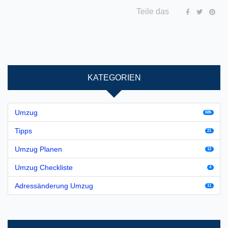
Teile das
KATEGORIEN
Umzug
686
Tipps
21
Umzug Planen
12
Umzug Checkliste
4
Adressänderung Umzug
11