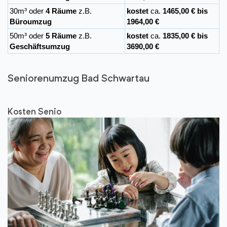
30m³ oder
4 Räume
z.B.
kostet
ca.
1465,00 € bis
Büroumzug
1964,00 €
50m³ oder
5 Räume
z.B.
kostet
ca.
1835,00 € bis
Geschäftsumzug
3690,00 €
Seniorenumzug Bad Schwartau
Kosten Senio