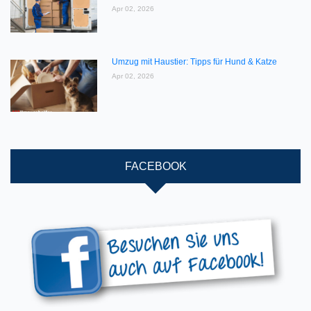
Apr 02, 2026
Umzug mit Haustier: Tipps für Hund & Katze
Apr 02, 2026
FACEBOOK