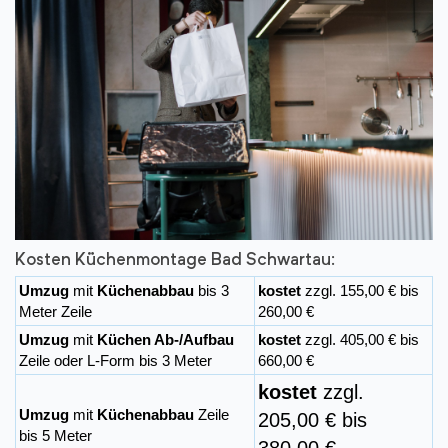
Kosten Küchenmontage Bad Schwartau:
Umzug
mit
Küchenabbau
bis 3
kostet
zzgl. 155,00 € bis
Meter Zeile
260,00 €
Umzug
mit
Küchen Ab-/Aufbau
kostet
zzgl. 405,00 € bis
Zeile oder L-Form bis 3 Meter
660,00 €
kostet
zzgl.
Umzug
mit
Küchenabbau
Zeile
205,00 € bis
bis 5 Meter