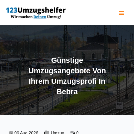
menu
(current)
Günstige
Umzugsangebote Von
Ihrem Umzugsprofi In
Bebra
06 Aug 2026,
Umzug,
0