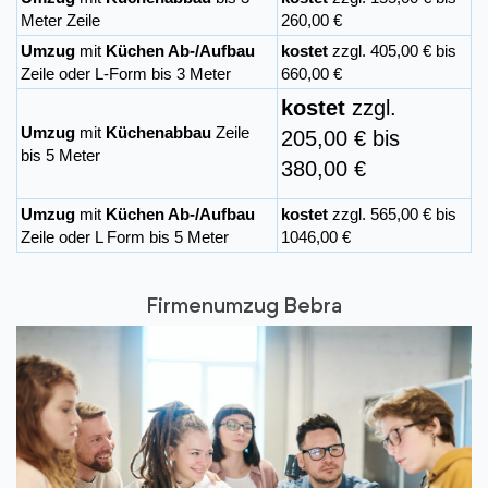
Meter Zeile
260,00 €
Umzug
mit
Küchen Ab-/Aufbau
kostet
zzgl. 405,00 € bis
Zeile oder L-Form bis 3 Meter
660,00 €
kostet
zzgl.
Umzug
mit
Küchenabbau
Zeile
205,00 € bis
bis 5 Meter
380,00 €
Umzug
mit
Küchen Ab-/Aufbau
kostet
zzgl. 565,00 € bis
Zeile oder L Form bis 5 Meter
1046,00 €
Firmenumzug Bebra