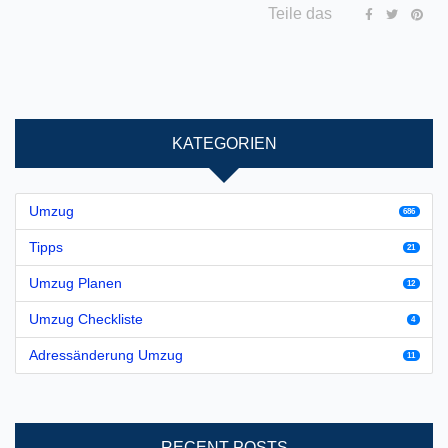
Teile das
KATEGORIEN
Umzug
686
Tipps
21
Umzug Planen
12
Umzug Checkliste
4
Adressänderung Umzug
11
RECENT POSTS