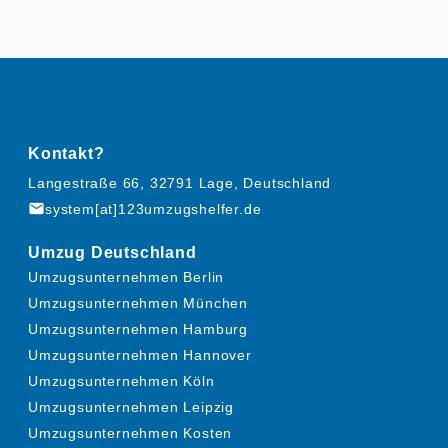
Kontakt?
Langestraße 66, 32791 Lage, Deutschland
mail
system[at]123umzugshelfer.de
Umzug Deutschland
Umzugsunternehmen Berlin
Umzugsunternehmen München
Umzugsunternehmen Hamburg
Umzugsunternehmen Hannover
Umzugsunternehmen Köln
Umzugsunternehmen Leipzig
Umzugsunternehmen Kosten