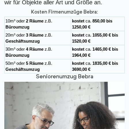
wir für Objekte aller Art und Größe an.
Kosten Firmenumzüge Bebra:
10m³ oder
2 Räume
z.B.
kostet
ca.
850,00 bis
Büroumzug
1250,00 €
20m³ oder
3 Räume
z.B.
kostet
ca.
1055,00 € bis
Geschäftsumzug
1520,00 €
30m³ oder
4 Räume
z.B.
kostet
ca.
1465,00 € bis
Büroumzug
1964,00 €
50m³ oder
5 Räume
z.B.
kostet
ca.
1835,00 € bis
Geschäftsumzug
3690,00 €
Seniorenumzug Bebra