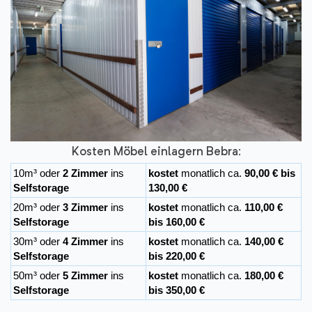
Kosten Möbel einlagern Bebra:
10m³ oder
2 Zimmer
ins
kostet
monatlich ca.
90,00 € bis
Selfstorage
130,00 €
20m³ oder
3 Zimmer
ins
kostet
monatlich ca.
110,00 €
Selfstorage
bis 160,00 €
30m³ oder
4 Zimmer
ins
kostet
monatlich ca.
140,00 €
Selfstorage
bis 220,00 €
50m³ oder
5 Zimmer
ins
kostet
monatlich ca.
180,00 €
Selfstorage
bis 350,00 €