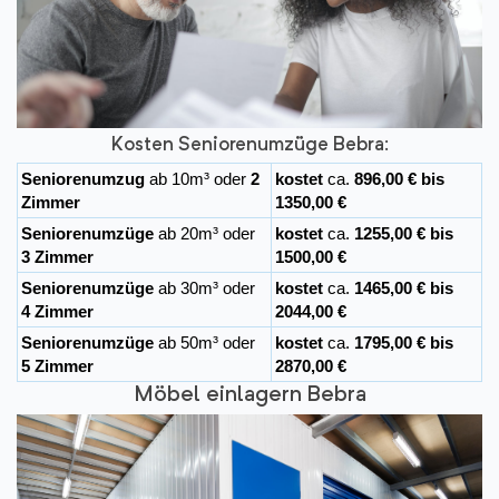
Kosten Seniorenumzüge Bebra:
Seniorenumzug
ab 10m³ oder
2
kostet
ca.
896,00 € bis
Zimmer
1350,00 €
Seniorenumzüge
ab 20m³ oder
kostet
ca.
1255,00 € bis
3 Zimmer
1500,00 €
Seniorenumzüge
ab 30m³ oder
kostet
ca.
1465,00 € bis
4 Zimmer
2044,00 €
Seniorenumzüge
ab 50m³ oder
kostet
ca.
1795,00 € bis
5 Zimmer
2870,00 €
Möbel einlagern Bebra