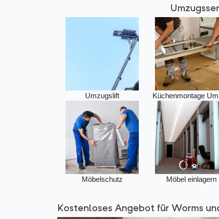
Umzugsser
Umzugslift
Küchenmontage Um
Möbelschutz
Möbel einlagern
Kostenloses Angebot für Worms und