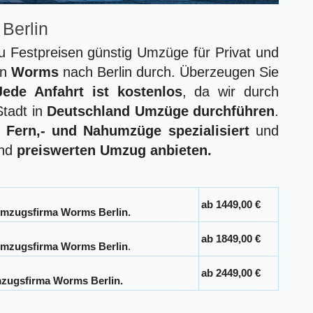
Berlin
u Festpreisen günstig Umzüge für Privat und
on
Worms
nach Berlin durch. Überzeugen Sie
Jede Anfahrt ist kostenlos
, da wir durch
Stadt in
Deutschland Umzüge durchführen
.
r
Fern,- und Nahumzüge spezialisiert
und
nd
preiswerten Umzug anbieten.
ab 1449,00 €
mzugsfirma Worms Berlin.
ab 1849,00 €
mzugsfirma Worms Berlin
.
ab 2449,00 €
zugsfirma Worms Berlin.