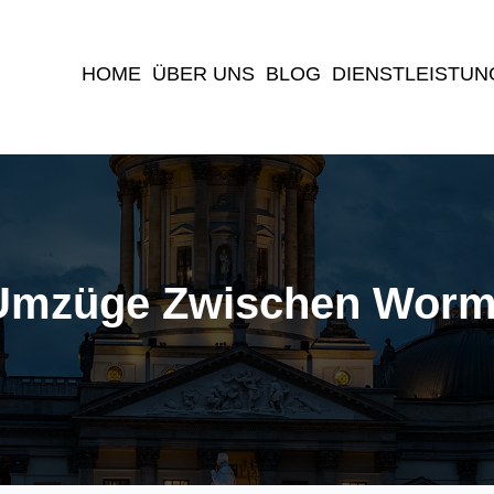
(current)
HOME
ÜBER UNS
BLOG
DIENSTLEISTUN
Umzüge Zwischen Worm