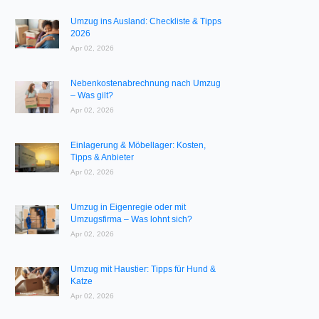
Umzug ins Ausland: Checkliste & Tipps
2026
Apr 02, 2026
Nebenkostenabrechnung nach Umzug
– Was gilt?
Apr 02, 2026
Einlagerung & Möbellager: Kosten,
Tipps & Anbieter
Apr 02, 2026
Umzug in Eigenregie oder mit
Umzugsfirma – Was lohnt sich?
Apr 02, 2026
Umzug mit Haustier: Tipps für Hund &
Katze
Apr 02, 2026