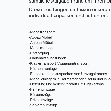
sämtliche Aufgaben rund um Ihren 
Diese Leistungen umfassen unseren 
individuell anpassen und aufführen:
-Möbeltransport
-Abbau Möbel
-Aufbau Möbel
-Möbelmontage
-Entsorgung
-Haushaltsauflösungen
-Klaviertransport / Aquariumtransport
-Küchenmontage
-Einpacken und auspacken von Umzugskartons
-Möbel einlagern in Darmstadt oder Berlin und in j
-Lieferung und verleih/verkauf Umzugskartons
-Firmenumzüge
-Büroumzüge
-Privatumzüge
-Seniorenumzüge