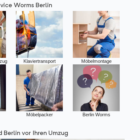
vice Worms Berlin
zug
Klaviertransport
Möbelmontage
Möbelpacker
Berlin Worms
 Berlin vor Ihren Umzug