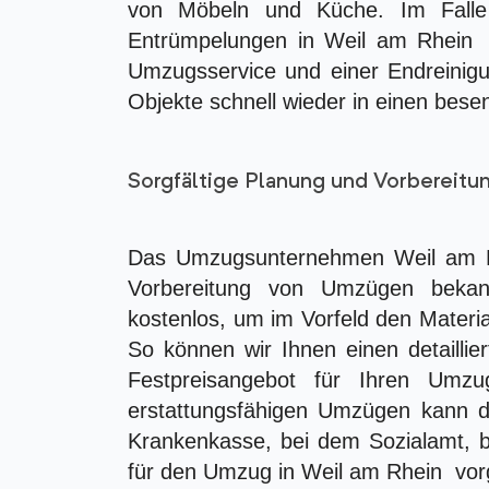
von Möbeln und Küche. Im Fall
Entrümpelungen in Weil am Rhein g
Umzugsservice und einer Endreinigu
Objekte schnell wieder in einen bese
Sorgfältige Planung und Vorbereit
Das Umzugsunternehmen Weil am Rh
Vorbereitung von Umzügen bekann
kostenlos, um im Vorfeld den Materi
So können wir Ihnen einen detailli
Festpreisangebot für Ihren Umz
erstattungsfähigen Umzügen kann d
Krankenkasse, bei dem Sozialamt, b
für den Umzug in Weil am Rhein vor