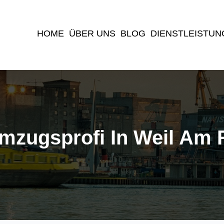
(current)
HOME
ÜBER UNS
BLOG
DIENSTLEISTUN
Umzugsprofi In Weil Am 