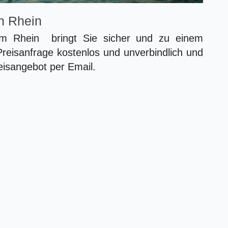
m Rhein
m Rhein bringt Sie sicher und zu einem
 Preisanfrage kostenlos und unverbindlich und
eisangebot per Email.