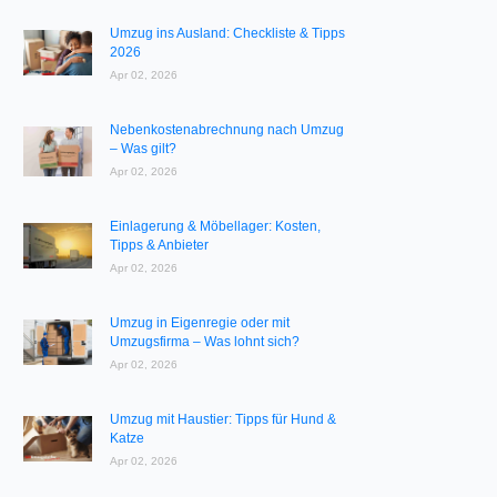
Umzug ins Ausland: Checkliste & Tipps
2026
Apr 02, 2026
Nebenkostenabrechnung nach Umzug
– Was gilt?
Apr 02, 2026
Einlagerung & Möbellager: Kosten,
Tipps & Anbieter
Apr 02, 2026
Umzug in Eigenregie oder mit
Umzugsfirma – Was lohnt sich?
Apr 02, 2026
Umzug mit Haustier: Tipps für Hund &
Katze
Apr 02, 2026