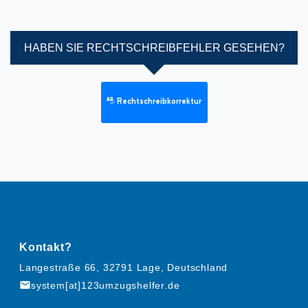
HABEN SIE RECHTSCHREIBFEHLER GESEHEN?
Rechtschreibkorrektur
Kontakt?
Langestraße 66, 32791 Lage, Deutschland
mail
system[at]123umzugshelfer.de