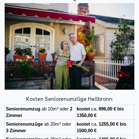
Kosten Seniorenumzüge Heilbronn:
Seniorenumzug
ab 10m³ oder
2
kostet
ca.
896,00 € bis
Zimmer
1350,00 €
Seniorenumzüge
ab 20m³ oder
kostet
ca.
1255,00 € bis
3 Zimmer
1500,00 €