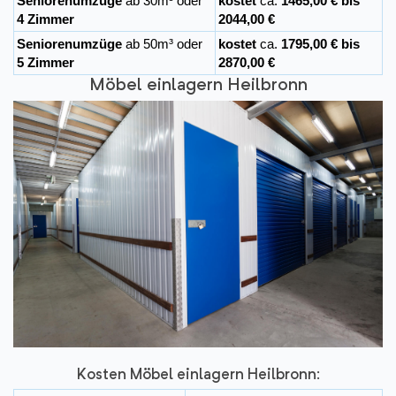
Seniorenumzüge
ab 30m³ oder
kostet
ca.
1465,00 € bis
4 Zimmer
2044,00 €
Seniorenumzüge
ab 50m³ oder
kostet
ca.
1795,00 € bis
5 Zimmer
2870,00 €
Möbel einlagern Heilbronn
Kosten Möbel einlagern Heilbronn: