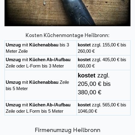
Kosten Küchenmontage Heilbronn:
Umzug
mit
Küchenabbau
bis 3
kostet
zzgl. 155,00 € bis
Meter Zeile
260,00 €
Umzug
mit
Küchen Ab-/Aufbau
kostet
zzgl. 405,00 € bis
Zeile oder L-Form bis 3 Meter
660,00 €
kostet
zzgl.
Umzug
mit
Küchenabbau
Zeile
205,00 € bis
bis 5 Meter
380,00 €
Umzug
mit
Küchen Ab-/Aufbau
kostet
zzgl. 565,00 € bis
Zeile oder L Form bis 5 Meter
1046,00 €
Firmenumzug Heilbronn