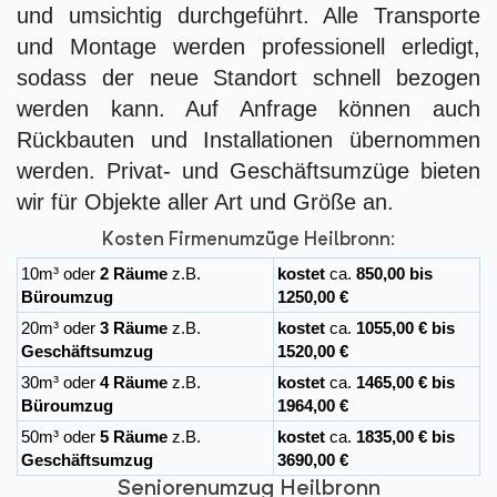
und umsichtig durchgeführt. Alle Transporte
und Montage werden professionell erledigt,
sodass der neue Standort schnell bezogen
werden kann. Auf Anfrage können auch
Rückbauten und Installationen übernommen
werden. Privat- und Geschäftsumzüge bieten
wir für Objekte aller Art und Größe an.
Kosten Firmenumzüge Heilbronn:
10m³ oder
2 Räume
z.B.
kostet
ca.
850,00 bis
Büroumzug
1250,00 €
20m³ oder
3 Räume
z.B.
kostet
ca.
1055,00 € bis
Geschäftsumzug
1520,00 €
30m³ oder
4 Räume
z.B.
kostet
ca.
1465,00 € bis
Büroumzug
1964,00 €
50m³ oder
5 Räume
z.B.
kostet
ca.
1835,00 € bis
Geschäftsumzug
3690,00 €
Seniorenumzug Heilbronn