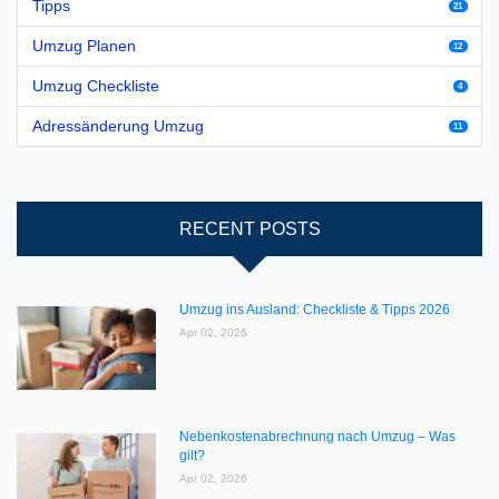
Tipps
21
Umzug Planen
12
Umzug Checkliste
4
Adressänderung Umzug
11
RECENT POSTS
Umzug ins Ausland: Checkliste & Tipps 2026
Apr 02, 2026
Nebenkostenabrechnung nach Umzug – Was
gilt?
Apr 02, 2026