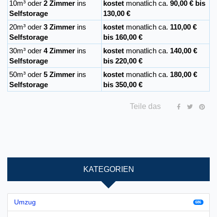
10m³ oder
2 Zimmer
ins
kostet
monatlich ca.
90,00 € bis
Selfstorage
130,00 €
20m³ oder
3 Zimmer
ins
kostet
monatlich ca.
110,00 €
Selfstorage
bis 160,00 €
30m³ oder
4 Zimmer
ins
kostet
monatlich ca.
140,00 €
Selfstorage
bis 220,00 €
50m³ oder
5 Zimmer
ins
kostet
monatlich ca.
180,00 €
Selfstorage
bis 350,00 €
Teile das
KATEGORIEN
Umzug
686