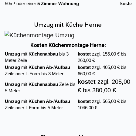
50m³ oder einer
5 Zimmer Wohnung
kostet
Umzug mit Küche Herne
Kosten Küchenmontage Herne:
Umzug
mit
Küchenabbau
bis 3
kostet
zzgl. 155,00 € bis
Meter Zeile
260,00 €
Umzug
mit
Küchen Ab-/Aufbau
kostet
zzgl. 405,00 € bis
Zeile oder L-Form bis 3 Meter
660,00 €
kostet
zzgl. 205,00
Umzug
mit
Küchenabbau
Zeile bis
€ bis 380,00 €
5 Meter
Umzug
mit
Küchen Ab-/Aufbau
kostet
zzgl. 565,00 € bis
Zeile oder L Form bis 5 Meter
1046,00 €