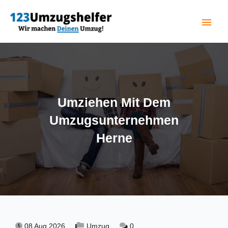
menu
(current)
Umziehen Mit Dem
Umzugsunternehmen
Herne
08 Aug 2026,
Umzug,
0