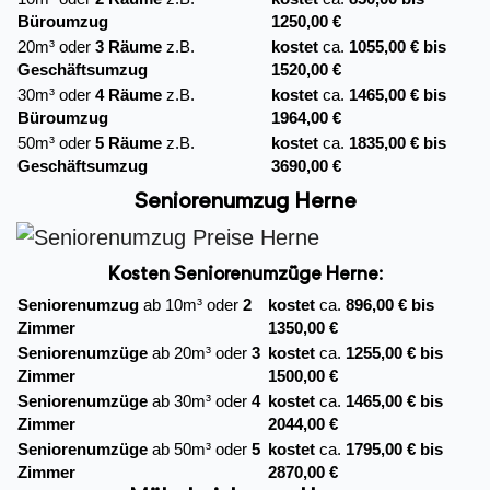
Büroumzug
1250,00 €
20m³ oder
3 Räume
z.B.
kostet
ca.
1055,00 € bis
Geschäftsumzug
1520,00 €
30m³ oder
4 Räume
z.B.
kostet
ca.
1465,00 € bis
Büroumzug
1964,00 €
50m³ oder
5 Räume
z.B.
kostet
ca.
1835,00 € bis
Geschäftsumzug
3690,00 €
Seniorenumzug Herne
Kosten Seniorenumzüge Herne:
Seniorenumzug
ab 10m³ oder
2
kostet
ca.
896,00 € bis
Zimmer
1350,00 €
Seniorenumzüge
ab 20m³ oder
3
kostet
ca.
1255,00 € bis
Zimmer
1500,00 €
Seniorenumzüge
ab 30m³ oder
4
kostet
ca.
1465,00 € bis
Zimmer
2044,00 €
Seniorenumzüge
ab 50m³ oder
5
kostet
ca.
1795,00 € bis
Zimmer
2870,00 €