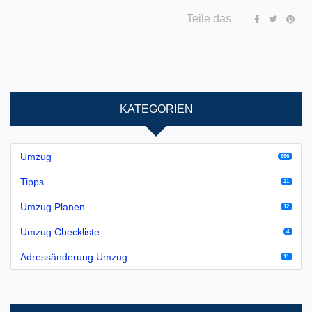
Teile das
KATEGORIEN
Umzug
686
Tipps
21
Umzug Planen
12
Umzug Checkliste
4
Adressänderung Umzug
11