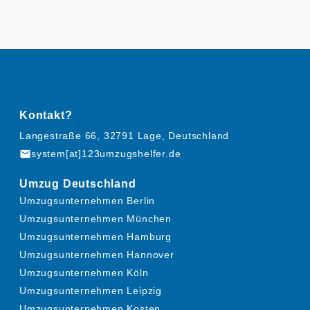
Kontakt?
Langestraße 66, 32791 Lage, Deutschland
mail
system[at]123umzugshelfer.de
Umzug Deutschland
Umzugsunternehmen Berlin
Umzugsunternehmen München
Umzugsunternehmen Hamburg
Umzugsunternehmen Hannover
Umzugsunternehmen Köln
Umzugsunternehmen Leipzig
Umzugsunternehmen Kosten