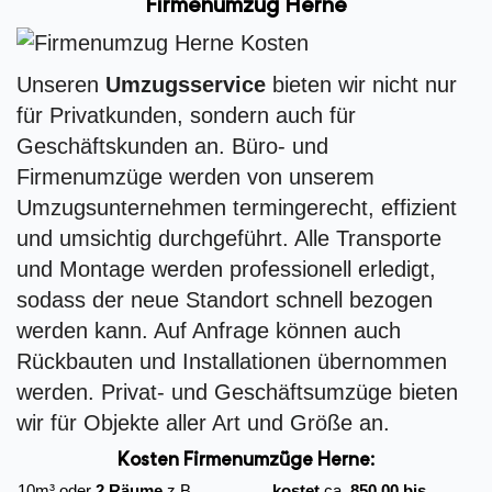
Firmenumzug Herne
Unseren
Umzugsservice
bieten wir nicht nur
für Privatkunden, sondern auch für
Geschäftskunden an. Büro- und
Firmenumzüge werden von unserem
Umzugsunternehmen termingerecht, effizient
und umsichtig durchgeführt. Alle Transporte
und Montage werden professionell erledigt,
sodass der neue Standort schnell bezogen
werden kann. Auf Anfrage können auch
Rückbauten und Installationen übernommen
werden. Privat- und Geschäftsumzüge bieten
wir für Objekte aller Art und Größe an.
Kosten Firmenumzüge
Herne:
10m³ oder
2 Räume
z.B.
kostet
ca.
850,00 bis