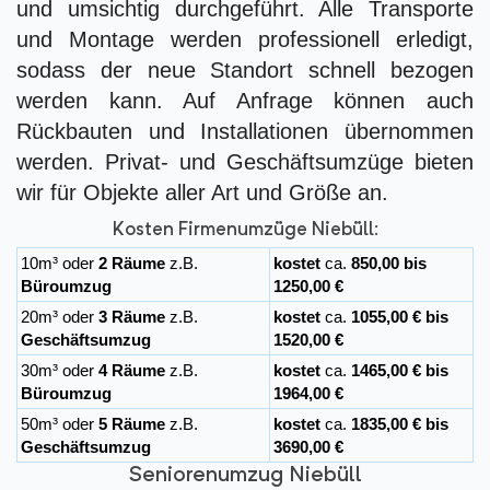
und umsichtig durchgeführt. Alle Transporte
und Montage werden professionell erledigt,
sodass der neue Standort schnell bezogen
werden kann. Auf Anfrage können auch
Rückbauten und Installationen übernommen
werden. Privat- und Geschäftsumzüge bieten
wir für Objekte aller Art und Größe an.
Kosten Firmenumzüge Niebüll:
10m³ oder
2 Räume
z.B.
kostet
ca.
850,00 bis
Büroumzug
1250,00 €
20m³ oder
3 Räume
z.B.
kostet
ca.
1055,00 € bis
Geschäftsumzug
1520,00 €
30m³ oder
4 Räume
z.B.
kostet
ca.
1465,00 € bis
Büroumzug
1964,00 €
50m³ oder
5 Räume
z.B.
kostet
ca.
1835,00 € bis
Geschäftsumzug
3690,00 €
Seniorenumzug Niebüll