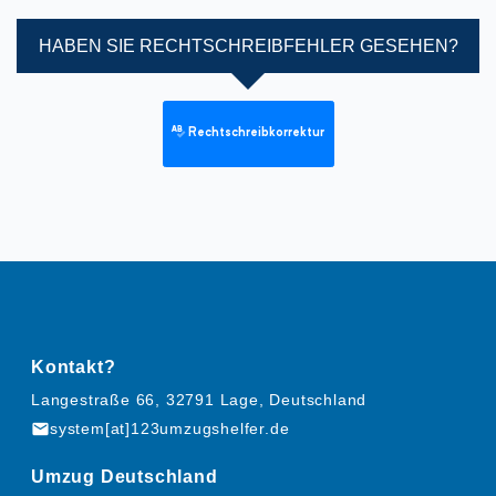
HABEN SIE RECHTSCHREIBFEHLER GESEHEN?
Rechtschreibkorrektur
Kontakt?
Langestraße 66, 32791 Lage, Deutschland
mail
system[at]123umzugshelfer.de
Umzug Deutschland