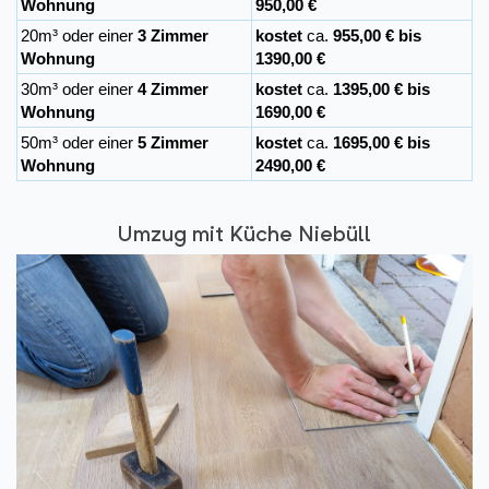
Wohnung
950,00 €
20m³ oder einer
3 Zimmer
kostet
ca.
955,00 € bis
Wohnung
1390,00 €
30m³ oder einer
4 Zimmer
kostet
ca.
1395,00 € bis
Wohnung
1690,00 €
50m³ oder einer
5 Zimmer
kostet
ca.
1695,00 € bis
Wohnung
2490,00 €
Umzug mit Küche Niebüll