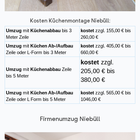
Kosten Küchenmontage Niebüll:
Umzug
mit
Küchenabbau
bis 3
kostet
zzgl. 155,00 € bis
Meter Zeile
260,00 €
Umzug
mit
Küchen Ab-/Aufbau
kostet
zzgl. 405,00 € bis
Zeile oder L-Form bis 3 Meter
660,00 €
kostet
zzgl.
Umzug
mit
Küchenabbau
Zeile
205,00 € bis
bis 5 Meter
380,00 €
Umzug
mit
Küchen Ab-/Aufbau
kostet
zzgl. 565,00 € bis
Zeile oder L Form bis 5 Meter
1046,00 €
Firmenumzug Niebüll