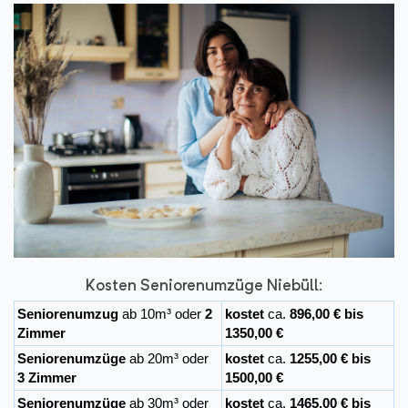
Kosten Seniorenumzüge Niebüll:
Seniorenumzug
ab 10m³ oder
2
kostet
ca.
896,00 € bis
Zimmer
1350,00 €
Seniorenumzüge
ab 20m³ oder
kostet
ca.
1255,00 € bis
3 Zimmer
1500,00 €
Seniorenumzüge
ab 30m³ oder
kostet
ca.
1465,00 € bis