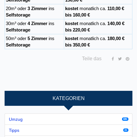
20m³ oder
3 Zimmer
ins
kostet
monatlich ca.
110,00 €
Selfstorage
bis 160,00 €
30m³ oder
4 Zimmer
ins
kostet
monatlich ca.
140,00 €
Selfstorage
bis 220,00 €
50m³ oder
5 Zimmer
ins
kostet
monatlich ca.
180,00 €
Selfstorage
bis 350,00 €
Teile das
KATEGORIEN
Umzug
686
Tipps
21