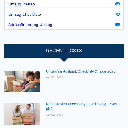
Umzug Planen
12
Umzug Checkliste
4
Adressänderung Umzug
11
RECENT POSTS
Umzug ins Ausland: Checkliste & Tipps 2026
Apr 02, 2026
Nebenkostenabrechnung nach Umzug – Was
gilt?
Apr 02, 2026