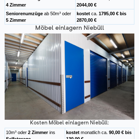
4 Zimmer
2044,00 €
Seniorenumzüge
ab 50m³ oder
kostet
ca.
1795,00 € bis
5 Zimmer
2870,00 €
Möbel einlagern Niebüll
Kosten Möbel einlagern Niebüll:
10m³ oder
2 Zimmer
ins
kostet
monatlich ca.
90,00 € bis
Selfstorage
130,00 €