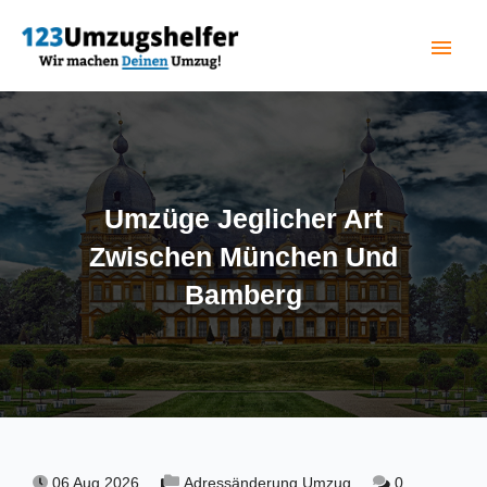
menu
(current)
Umzüge Jeglicher Art
Zwischen München Und
Bamberg
06 Aug 2026,
Adressänderung Umzug,
0