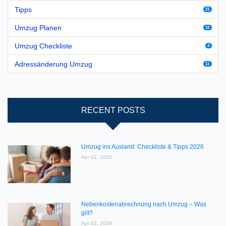
Tipps
21
Umzug Planen
12
Umzug Checkliste
4
Adressänderung Umzug
11
RECENT POSTS
Umzug ins Ausland: Checkliste & Tipps 2026
Apr 02, 2026
Nebenkostenabrechnung nach Umzug – Was
gilt?
Apr 02, 2026