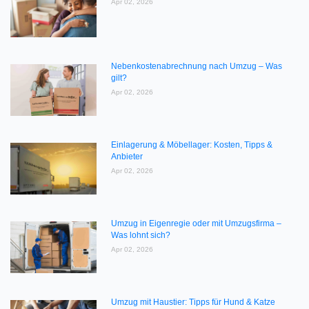
Apr 02, 2026
Nebenkostenabrechnung nach Umzug – Was
gilt?
Apr 02, 2026
Einlagerung & Möbellager: Kosten, Tipps &
Anbieter
Apr 02, 2026
Umzug in Eigenregie oder mit Umzugsfirma –
Was lohnt sich?
Apr 02, 2026
Umzug mit Haustier: Tipps für Hund & Katze