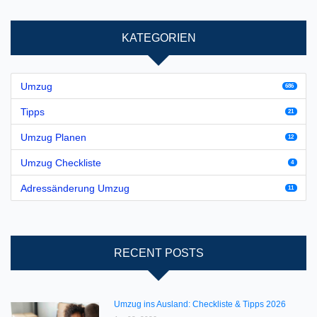
KATEGORIEN
Umzug
686
Tipps
21
Umzug Planen
12
Umzug Checkliste
4
Adressänderung Umzug
11
RECENT POSTS
Umzug ins Ausland: Checkliste & Tipps 2026