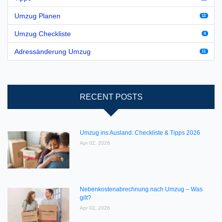
Umzug Planen
12
Umzug Checkliste
4
Adressänderung Umzug
11
RECENT POSTS
Umzug ins Ausland: Checkliste & Tipps 2026
Apr 02, 2026
Nebenkostenabrechnung nach Umzug – Was
gilt?
Apr 02, 2026