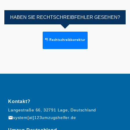
HABEN SIE RECHTSCHREIBFEHLER GESEHEN?
Rechtschreibkorrektur
Kontakt?
Langestraße 66, 32791 Lage, Deutschland
mail
system[at]123umzugshelfer.de