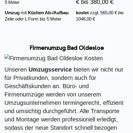
€ bis 380,00 €
5 Meter
Umzug
mit
Küchen Ab-/Aufbau
kostet
zzgl. 565,00 € bis
Zeile oder L Form bis 5 Meter
1046,00 €
Firmenumzug Bad Oldesloe
Unseren
Umzugsservice
bieten wir nicht nur
für Privatkunden, sondern auch für
Geschäftskunden an. Büro- und
Firmenumzüge werden von unserem
Umzugsunternehmen termingerecht, effizient
und umsichtig durchgeführt. Alle Transporte
und Montage werden professionell erledigt,
sodass der neue Standort schnell bezogen