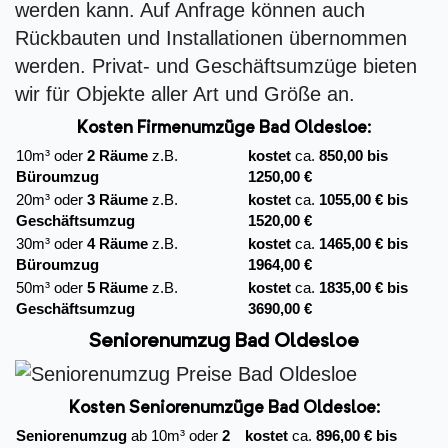
werden kann. Auf Anfrage können auch
Rückbauten und Installationen übernommen
werden. Privat- und Geschäftsumzüge bieten
wir für Objekte aller Art und Größe an.
Kosten Firmenumzüge
Bad Oldesloe:
10m³ oder
2 Räume
z.B.
kostet
ca.
850,00 bis
Büroumzug
1250,00 €
20m³ oder
3 Räume
z.B.
kostet
ca.
1055,00 € bis
Geschäftsumzug
1520,00 €
30m³ oder
4 Räume
z.B.
kostet
ca.
1465,00 € bis
Büroumzug
1964,00 €
50m³ oder
5 Räume
z.B.
kostet
ca.
1835,00 € bis
Geschäftsumzug
3690,00 €
Seniorenumzug Bad Oldesloe
Kosten Seniorenumzüge Bad Oldesloe:
Seniorenumzug
ab 10m³ oder
2
kostet
ca.
896,00 € bis