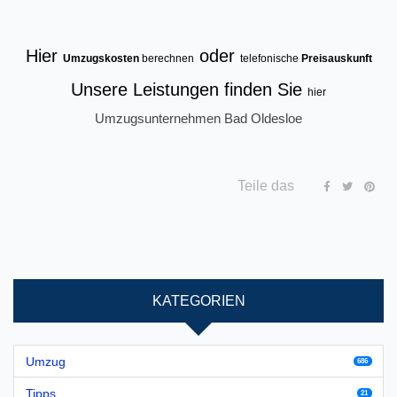
Hier
oder
Umzugskosten
berechnen
telefonische
Preisauskunft
Unsere Leistungen finden Sie
hier
Umzugsunternehmen Bad Oldesloe
Teile das
KATEGORIEN
Umzug
686
Tipps
21