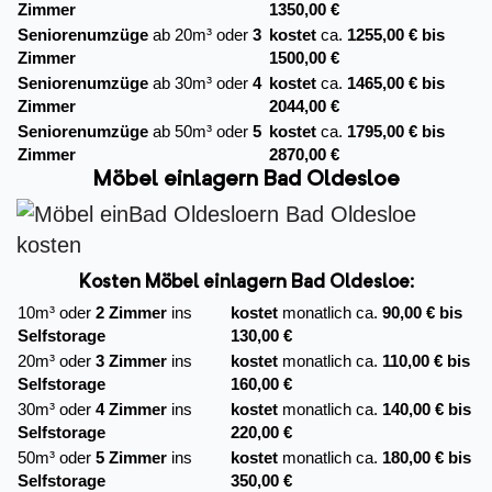
Zimmer
1350,00 €
Seniorenumzüge
ab 20m³ oder
3
kostet
ca.
1255,00 € bis
Zimmer
1500,00 €
Seniorenumzüge
ab 30m³ oder
4
kostet
ca.
1465,00 € bis
Zimmer
2044,00 €
Seniorenumzüge
ab 50m³ oder
5
kostet
ca.
1795,00 € bis
Zimmer
2870,00 €
Möbel einlagern Bad Oldesloe
Kosten Möbel einlagern Bad Oldesloe:
10m³ oder
2 Zimmer
ins
kostet
monatlich ca.
90,00 € bis
Selfstorage
130,00 €
20m³ oder
3 Zimmer
ins
kostet
monatlich ca.
110,00 € bis
Selfstorage
160,00 €
30m³ oder
4 Zimmer
ins
kostet
monatlich ca.
140,00 € bis
Selfstorage
220,00 €
50m³ oder
5 Zimmer
ins
kostet
monatlich ca.
180,00 € bis
Selfstorage
350,00 €