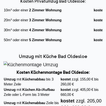
Kosten Privatumzug Bad Oldesloe:
10m³ oder einer
2 Zimmer Wohnung
kostet
20m³ oder einer
3 Zimmer Wohnung
kostet
30m³ oder einer
4 Zimmer Wohnung
kostet
50m³ oder einer
5 Zimmer Wohnung
kostet
Umzug mit Küche Bad Oldesloe
Kosten Küchenmontage Bad Oldesloe:
Umzug
mit
Küchenabbau
bis 3
kostet
zzgl. 155,00 € bis
Meter Zeile
260,00 €
Umzug
mit
Küchen Ab-/Aufbau
kostet
zzgl. 405,00 € bis
Zeile oder L-Form bis 3 Meter
660,00 €
kostet
zzgl. 205,00
Umzug
mit
Küchenabbau
Zeile bis