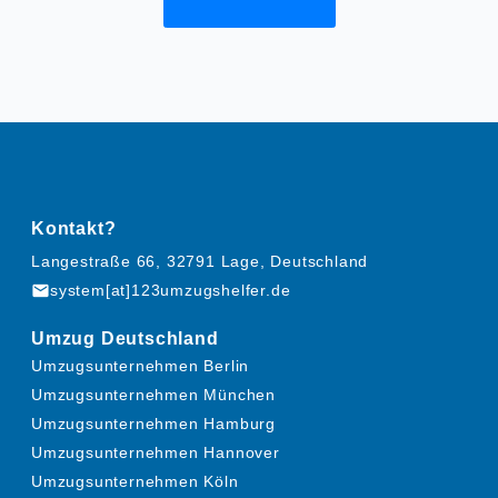
Kontakt?
Langestraße 66, 32791 Lage, Deutschland
mail
system[at]123umzugshelfer.de
Umzug Deutschland
Umzugsunternehmen Berlin
Umzugsunternehmen München
Umzugsunternehmen Hamburg
Umzugsunternehmen Hannover
Umzugsunternehmen Köln