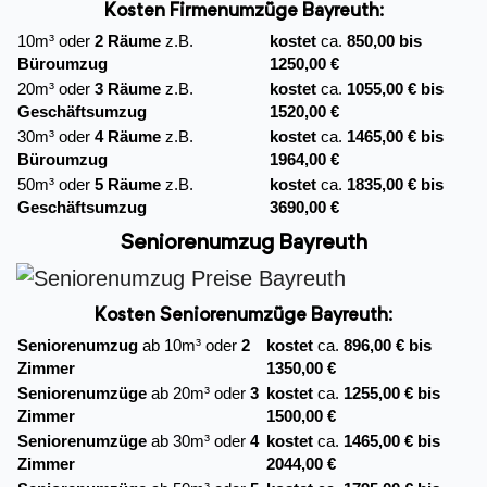
Kosten Firmenumzüge
Bayreuth:
10m³ oder
2 Räume
z.B.
kostet
ca.
850,00 bis
Büroumzug
1250,00 €
20m³ oder
3 Räume
z.B.
kostet
ca.
1055,00 € bis
Geschäftsumzug
1520,00 €
30m³ oder
4 Räume
z.B.
kostet
ca.
1465,00 € bis
Büroumzug
1964,00 €
50m³ oder
5 Räume
z.B.
kostet
ca.
1835,00 € bis
Geschäftsumzug
3690,00 €
Seniorenumzug Bayreuth
Kosten Seniorenumzüge Bayreuth:
Seniorenumzug
ab 10m³ oder
2
kostet
ca.
896,00 € bis
Zimmer
1350,00 €
Seniorenumzüge
ab 20m³ oder
3
kostet
ca.
1255,00 € bis
Zimmer
1500,00 €
Seniorenumzüge
ab 30m³ oder
4
kostet
ca.
1465,00 € bis
Zimmer
2044,00 €