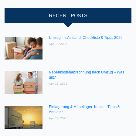
RECENT POSTS
Umzug ins Ausland: Checkliste & Tipps 2026
Apr 02, 2026
Nebenkostenabrechnung nach Umzug – Was
gilt?
Apr 02, 2026
Einlagerung & Möbellager: Kosten, Tipps &
Anbieter
Apr 02, 2026