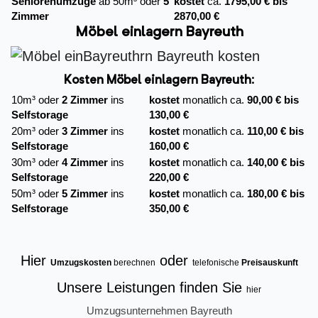
Seniorenumzüge
ab 50m³ oder
5
kostet
ca.
1795,00 € bis
Zimmer
2870,00 €
Möbel einlagern Bayreuth
Kosten Möbel einlagern Bayreuth:
10m³ oder
2 Zimmer
ins
kostet
monatlich ca.
90,00 € bis
Selfstorage
130,00 €
20m³ oder
3 Zimmer
ins
kostet
monatlich ca.
110,00 € bis
Selfstorage
160,00 €
30m³ oder
4 Zimmer
ins
kostet
monatlich ca.
140,00 € bis
Selfstorage
220,00 €
50m³ oder
5 Zimmer
ins
kostet
monatlich ca.
180,00 € bis
Selfstorage
350,00 €
Hier
oder
Umzugskosten
berechnen
telefonische
Preisauskunft
Unsere Leistungen finden Sie
hier
Umzugsunternehmen Bayreuth