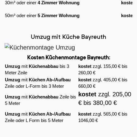
30m³ oder einer
4 Zimmer Wohnung
kostet
50m³ oder einer
5 Zimmer Wohnung
kostet
Umzug mit Küche Bayreuth
Kosten Küchenmontage Bayreuth:
Umzug
mit
Küchenabbau
bis 3
kostet
zzgl. 155,00 € bis
Meter Zeile
260,00 €
Umzug
mit
Küchen Ab-/Aufbau
kostet
zzgl. 405,00 € bis
Zeile oder L-Form bis 3 Meter
660,00 €
kostet
zzgl. 205,00
Umzug
mit
Küchenabbau
Zeile bis
€ bis 380,00 €
5 Meter
Umzug
mit
Küchen Ab-/Aufbau
kostet
zzgl. 565,00 € bis
Zeile oder L Form bis 5 Meter
1046,00 €