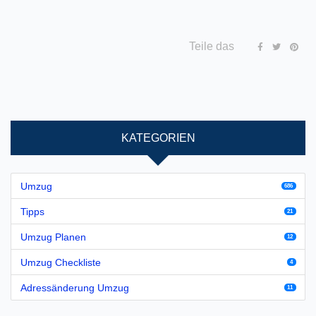
Teile das
KATEGORIEN
Umzug
686
Tipps
21
Umzug Planen
12
Umzug Checkliste
4
Adressänderung Umzug
11