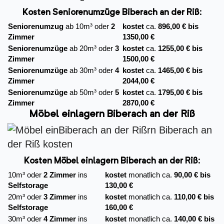
Kosten Seniorenumzüge Biberach an der Riß:
Seniorenumzug
ab 10m³ oder
2
kostet
ca.
896,00 € bis
Zimmer
1350,00 €
Seniorenumzüge
ab 20m³ oder
3
kostet
ca.
1255,00 € bis
Zimmer
1500,00 €
Seniorenumzüge
ab 30m³ oder
4
kostet
ca.
1465,00 € bis
Zimmer
2044,00 €
Seniorenumzüge
ab 50m³ oder
5
kostet
ca.
1795,00 € bis
Zimmer
2870,00 €
Möbel einlagern Biberach an der Riß
Kosten Möbel einlagern Biberach an der Riß:
10m³ oder
2 Zimmer
ins
kostet
monatlich ca.
90,00 € bis
Selfstorage
130,00 €
20m³ oder
3 Zimmer
ins
kostet
monatlich ca.
110,00 € bis
Selfstorage
160,00 €
30m³ oder
4 Zimmer
ins
kostet
monatlich ca.
140,00 € bis