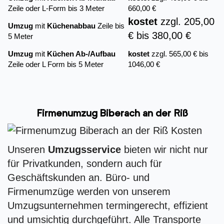
Zeile oder L-Form bis 3 Meter
660,00 €
kostet
zzgl. 205,00
Umzug
mit
Küchenabbau
Zeile bis
€ bis 380,00 €
5 Meter
Umzug
mit
Küchen Ab-/Aufbau
kostet
zzgl. 565,00 € bis
Zeile oder L Form bis 5 Meter
1046,00 €
Firmenumzug Biberach an der Riß
Unseren
Umzugsservice
bieten wir nicht nur
für Privatkunden, sondern auch für
Geschäftskunden an. Büro- und
Firmenumzüge werden von unserem
Umzugsunternehmen termingerecht, effizient
und umsichtig durchgeführt. Alle Transporte