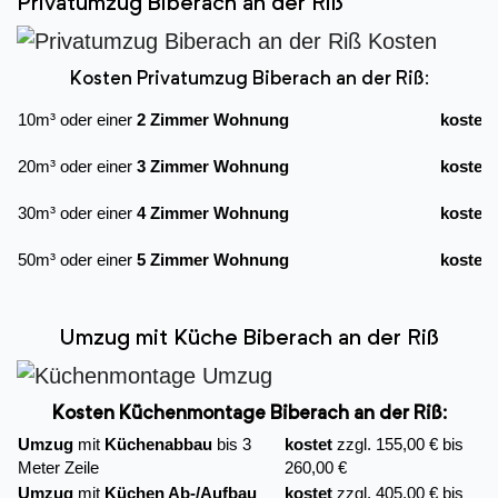
Privatumzug Biberach an der Riß
Kosten Privatumzug Biberach an der Riß:
10m³ oder einer
2 Zimmer Wohnung
kostet
20m³ oder einer
3 Zimmer Wohnung
kostet
30m³ oder einer
4 Zimmer Wohnung
kostet
50m³ oder einer
5 Zimmer Wohnung
kostet
Umzug mit Küche Biberach an der Riß
Kosten Küchenmontage Biberach an der Riß:
Umzug
mit
Küchenabbau
bis 3
kostet
zzgl. 155,00 € bis
Meter Zeile
260,00 €
Umzug
mit
Küchen Ab-/Aufbau
kostet
zzgl. 405,00 € bis