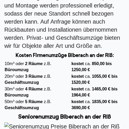
und Montage werden professionell erledigt,
sodass der neue Standort schnell bezogen
werden kann. Auf Anfrage können auch
Rückbauten und Installationen übernommen
werden. Privat- und Geschäftsumzüge bieten
wir für Objekte aller Art und Größe an.
Kosten Firmenumzüge
Biberach an der Riß:
10m³ oder
2 Räume
z.B.
kostet
ca.
850,00 bis
Büroumzug
1250,00 €
20m³ oder
3 Räume
z.B.
kostet
ca.
1055,00 € bis
Geschäftsumzug
1520,00 €
30m³ oder
4 Räume
z.B.
kostet
ca.
1465,00 € bis
Büroumzug
1964,00 €
50m³ oder
5 Räume
z.B.
kostet
ca.
1835,00 € bis
Geschäftsumzug
3690,00 €
Seniorenumzug Biberach an der Riß