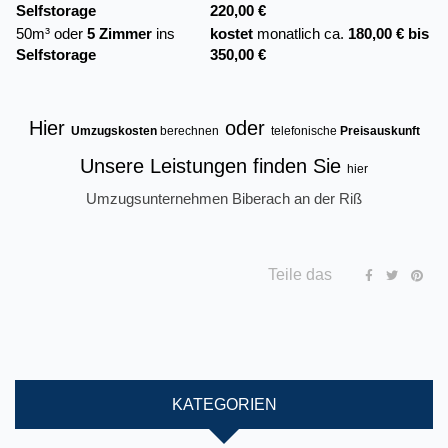
Selfstorage
220,00 €
50m³ oder
5 Zimmer
ins
kostet
monatlich ca.
180,00 € bis
Selfstorage
350,00 €
Hier
oder
Umzugskosten
berechnen
telefonische
Preisauskunft
Unsere Leistungen finden Sie
hier
Umzugsunternehmen Biberach an der Riß
Teile das
KATEGORIEN