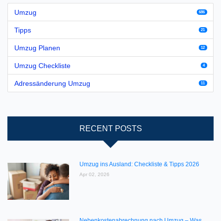
Umzug
686
Tipps
21
Umzug Planen
12
Umzug Checkliste
4
Adressänderung Umzug
11
RECENT POSTS
Umzug ins Ausland: Checkliste & Tipps 2026
Apr 02, 2026
Nebenkostenabrechnung nach Umzug – Was