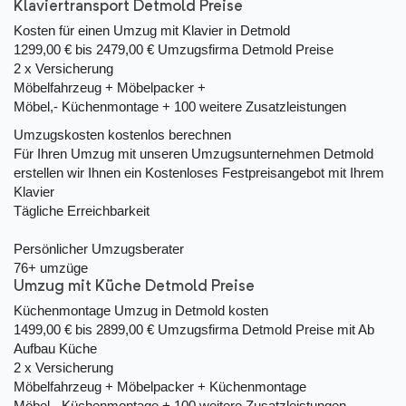
Klaviertransport Detmold Preise
Kosten für einen Umzug mit Klavier in Detmold
1299,00 € bis 2479,00 €
Umzugsfirma Detmold Preise
2 x Versicherung
Möbelfahrzeug + Möbelpacker +
Möbel,- Küchenmontage + 100 weitere Zusatzleistungen
Umzugskosten kostenlos berechnen
Für Ihren Umzug mit unseren Umzugsunternehmen Detmold
erstellen wir Ihnen ein Kostenloses Festpreisangebot mit Ihrem
Klavier
Tägliche Erreichbarkeit
Persönlicher Umzugsberater
76+ umzüge
Umzug mit Küche Detmold Preise
Küchenmontage Umzug in Detmold kosten
1499,00 € bis 2899,00 €
Umzugsfirma Detmold Preise mit Ab
Aufbau Küche
2 x Versicherung
Möbelfahrzeug + Möbelpacker + Küchenmontage
Möbel,- Küchenmontage + 100 weitere Zusatzleistungen