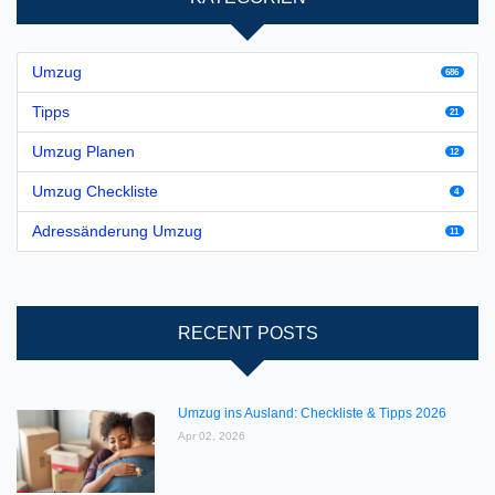
Umzug
686
Tipps
21
Umzug Planen
12
Umzug Checkliste
4
Adressänderung Umzug
11
RECENT POSTS
Umzug ins Ausland: Checkliste & Tipps 2026
Apr 02, 2026