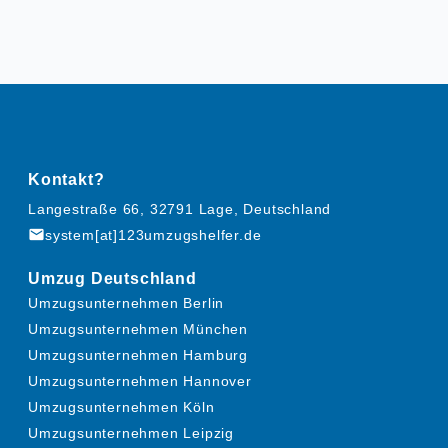
Kontakt?
Langestraße 66, 32791 Lage, Deutschland
mail
system[at]123umzugshelfer.de
Umzug Deutschland
Umzugsunternehmen Berlin
Umzugsunternehmen München
Umzugsunternehmen Hamburg
Umzugsunternehmen Hannover
Umzugsunternehmen Köln
Umzugsunternehmen Leipzig