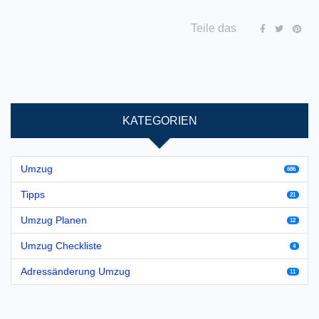
Teile das
KATEGORIEN
Umzug
686
Tipps
21
Umzug Planen
12
Umzug Checkliste
4
Adressänderung Umzug
11