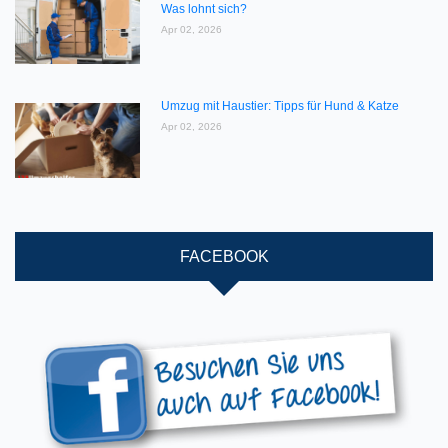
Was lohnt sich?
Apr 02, 2026
Umzug mit Haustier: Tipps für Hund & Katze
Apr 02, 2026
FACEBOOK