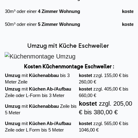
30m³ oder einer
4 Zimmer Wohnung
kostet
50m³ oder einer
5 Zimmer Wohnung
kostet
Umzug mit Küche Eschweiler
Kosten Küchenmontage Eschweiler :
Umzug
mit
Küchenabbau
bis 3
kostet
zzgl. 155,00 € bis
Meter Zeile
260,00 €
Umzug
mit
Küchen Ab-/Aufbau
kostet
zzgl. 405,00 € bis
Zeile oder L-Form bis 3 Meter
660,00 €
kostet
zzgl. 205,00
Umzug
mit
Küchenabbau
Zeile bis
€ bis 380,00 €
5 Meter
Umzug
mit
Küchen Ab-/Aufbau
kostet
zzgl. 565,00 € bis
Zeile oder L Form bis 5 Meter
1046,00 €