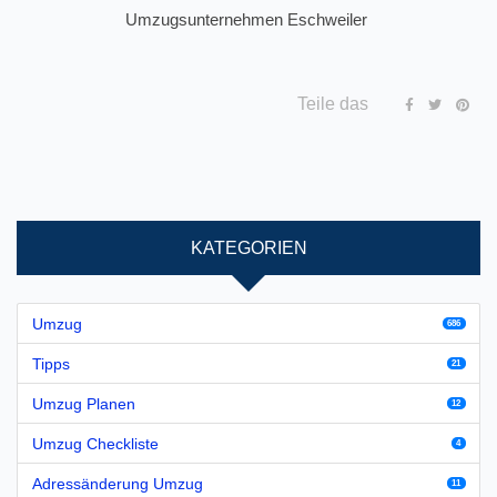
Umzugsunternehmen Eschweiler
Teile das
KATEGORIEN
Umzug
686
Tipps
21
Umzug Planen
12
Umzug Checkliste
4
Adressänderung Umzug
11