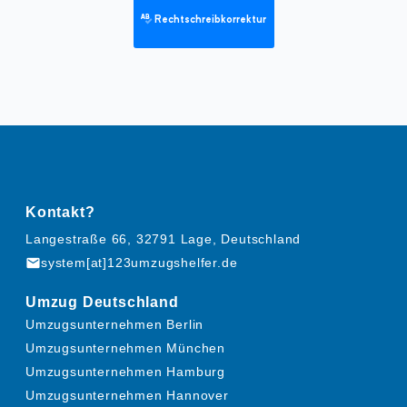
Rechtschreibkorrektur
Kontakt?
Langestraße 66, 32791 Lage, Deutschland
mail
system[at]123umzugshelfer.de
Umzug Deutschland
Umzugsunternehmen Berlin
Umzugsunternehmen München
Umzugsunternehmen Hamburg
Umzugsunternehmen Hannover