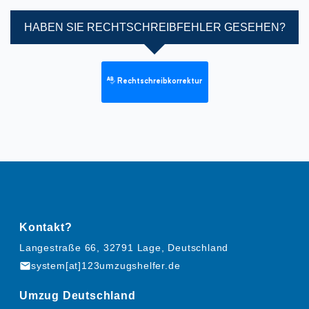
HABEN SIE RECHTSCHREIBFEHLER GESEHEN?
Rechtschreibkorrektur
Kontakt?
Langestraße 66, 32791 Lage, Deutschland
mail
system[at]123umzugshelfer.de
Umzug Deutschland