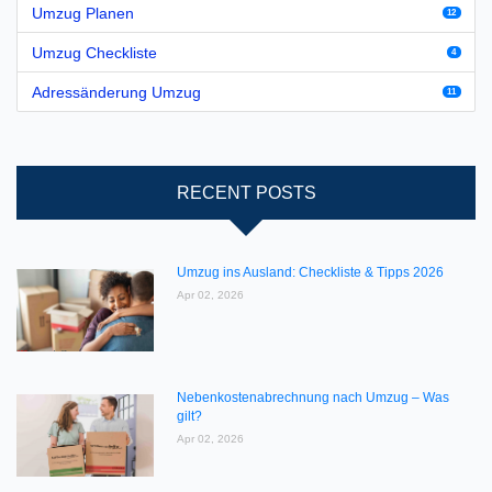
Umzug Planen
12
Umzug Checkliste
4
Adressänderung Umzug
11
RECENT POSTS
Umzug ins Ausland: Checkliste & Tipps 2026
Apr 02, 2026
Nebenkostenabrechnung nach Umzug – Was
gilt?
Apr 02, 2026