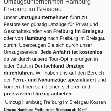
Umzugsunternehmen Hamburg
Freiburg im Breisgau
Unser
Umzugsunternehmen
führt zu
Festpreisen günstig Umzüge für Privat und
Geschäftskunden von
Freiburg im Breisgau
oder von
Hamburg
nach Freiburg im Breisgau
durch. Überzeugen Sie sich durch unser
Umzugsservice.
Jede Anfahrt ist kostenlos
,
da wir durch unsere Tour-Optimierungen in
jeder Stadt in
Deutschland Umzüge
durchführen
. Wir haben uns auf den Bereich
der
Fern,- und Nahumzüge spezialisiert
und
können Ihnen somit einen sicheren und
preiswerten Umzug anbieten.
Umzug Hamburg Freiburg im Breisgau Kosten
Umzug Hamburg Freiburg im Breisgau ab 10 m³