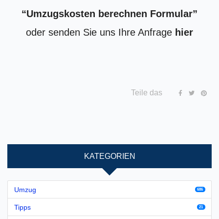
“Umzugskosten berechnen Formular”
oder senden Sie uns Ihre Anfrage
hier
Teile das
KATEGORIEN
Umzug
686
Tipps
21