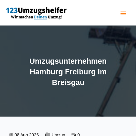
menu
(current)
Umzugsunternehmen
Hamburg Freiburg Im
Breisgau
08 Aug 2026,
Umzug,
0