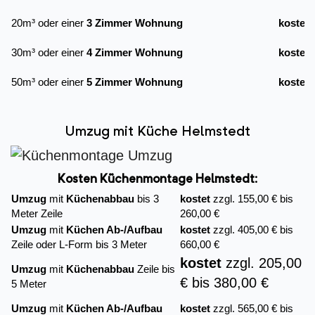
20m³ oder einer
3 Zimmer Wohnung
kostet
30m³ oder einer
4 Zimmer Wohnung
kostet
50m³ oder einer
5 Zimmer Wohnung
kostet
Umzug mit Küche Helmstedt
Kosten Küchenmontage Helmstedt:
Umzug
mit
Küchenabbau
bis 3
kostet
zzgl. 155,00 € bis
Meter Zeile
260,00 €
Umzug
mit
Küchen Ab-/Aufbau
kostet
zzgl. 405,00 € bis
Zeile oder L-Form bis 3 Meter
660,00 €
kostet
zzgl. 205,00
Umzug
mit
Küchenabbau
Zeile bis
€ bis 380,00 €
5 Meter
Umzug
mit
Küchen Ab-/Aufbau
kostet
zzgl. 565,00 € bis