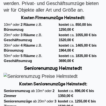
werden. Privat- und Geschäftsumzüge bieten
wir für Objekte aller Art und Größe an.
Kosten Firmenumzüge
Helmstedt:
10m³ oder
2 Räume
z.B.
kostet
ca.
850,00 bis
Büroumzug
1250,00 €
20m³ oder
3 Räume
z.B.
kostet
ca.
1055,00 € bis
Geschäftsumzug
1520,00 €
30m³ oder
4 Räume
z.B.
kostet
ca.
1465,00 € bis
Büroumzug
1964,00 €
50m³ oder
5 Räume
z.B.
kostet
ca.
1835,00 € bis
Geschäftsumzug
3690,00 €
Seniorenumzug Helmstedt
Kosten Seniorenumzüge Helmstedt:
Seniorenumzug
ab 10m³ oder
2
kostet
ca.
896,00 € bis
Zimmer
1350,00 €
Seniorenumzüge
ab 20m³ oder
3
kostet
ca.
1255,00 € bis