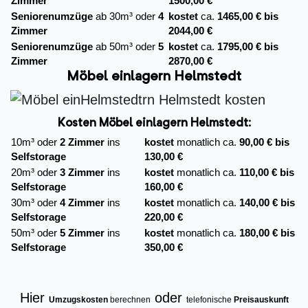
Zimmer
1500,00 €
Seniorenumzüge
ab 30m³ oder
4
kostet
ca.
1465,00 € bis
Zimmer
2044,00 €
Seniorenumzüge
ab 50m³ oder
5
kostet
ca.
1795,00 € bis
Zimmer
2870,00 €
Möbel einlagern Helmstedt
Kosten Möbel einlagern Helmstedt:
10m³ oder
2 Zimmer
ins
kostet
monatlich ca.
90,00 € bis
Selfstorage
130,00 €
20m³ oder
3 Zimmer
ins
kostet
monatlich ca.
110,00 € bis
Selfstorage
160,00 €
30m³ oder
4 Zimmer
ins
kostet
monatlich ca.
140,00 € bis
Selfstorage
220,00 €
50m³ oder
5 Zimmer
ins
kostet
monatlich ca.
180,00 € bis
Selfstorage
350,00 €
Hier
oder
Umzugskosten
berechnen
telefonische
Preisauskunft