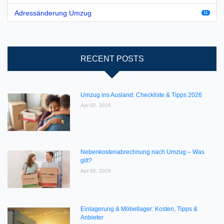
Adressänderung Umzug
11
RECENT POSTS
Umzug ins Ausland: Checkliste & Tipps 2026
Apr 02, 2026
Nebenkostenabrechnung nach Umzug – Was
gilt?
Apr 02, 2026
Einlagerung & Möbellager: Kosten, Tipps &
Anbieter