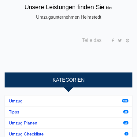
Unsere Leistungen finden Sie
hier
Umzugsunternehmen Helmstedt
Teile das
KATEGORIEN
Umzug
686
Tipps
21
Umzug Planen
12
Umzug Checkliste
4