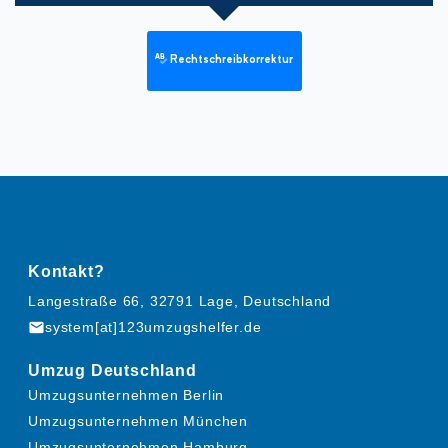
Rechtschreibkorrektur
Kontakt?
Langestraße 66, 32791 Lage, Deutschland
mail
system[at]123umzugshelfer.de
Umzug Deutschland
Umzugsunternehmen Berlin
Umzugsunternehmen München
Umzugsunternehmen Hamburg