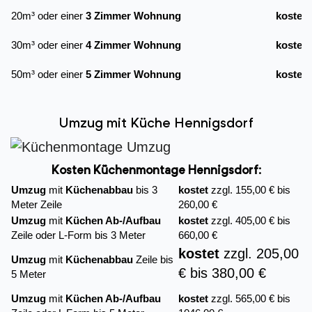
20m³ oder einer
3 Zimmer Wohnung
kostet
30m³ oder einer
4 Zimmer Wohnung
kostet
50m³ oder einer
5 Zimmer Wohnung
kostet
Umzug mit Küche Hennigsdorf
Kosten Küchenmontage Hennigsdorf:
Umzug
mit
Küchenabbau
bis 3
kostet
zzgl. 155,00 € bis
Meter Zeile
260,00 €
Umzug
mit
Küchen Ab-/Aufbau
kostet
zzgl. 405,00 € bis
Zeile oder L-Form bis 3 Meter
660,00 €
kostet
zzgl. 205,00
Umzug
mit
Küchenabbau
Zeile bis
€ bis 380,00 €
5 Meter
Umzug
mit
Küchen Ab-/Aufbau
kostet
zzgl. 565,00 € bis