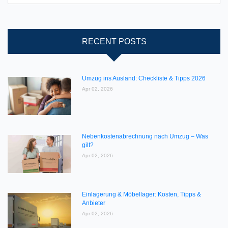
RECENT POSTS
Umzug ins Ausland: Checkliste & Tipps 2026
Apr 02, 2026
Nebenkostenabrechnung nach Umzug – Was
gilt?
Apr 02, 2026
Einlagerung & Möbellager: Kosten, Tipps &
Anbieter
Apr 02, 2026