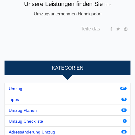
Unsere Leistungen finden Sie
hier
Umzugsunternehmen Hennigsdorf
Teile das
KATEGORIEN
Umzug
686
Tipps
21
Umzug Planen
12
Umzug Checkliste
4
Adressänderung Umzug
11