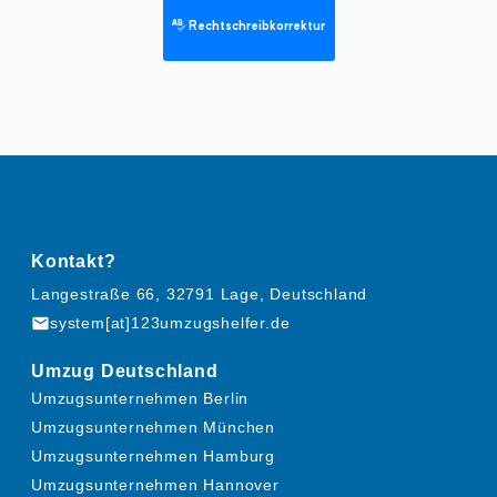
Rechtschreibkorrektur
Kontakt?
Langestraße 66, 32791 Lage, Deutschland
mail
system[at]123umzugshelfer.de
Umzug Deutschland
Umzugsunternehmen Berlin
Umzugsunternehmen München
Umzugsunternehmen Hamburg
Umzugsunternehmen Hannover