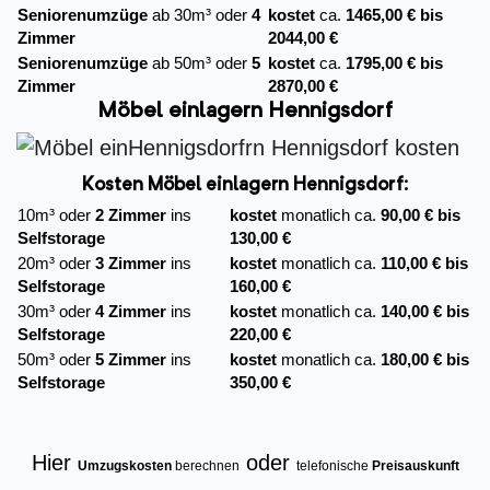
Seniorenumzüge
ab 30m³ oder
4
kostet
ca.
1465,00 € bis
Zimmer
2044,00 €
Seniorenumzüge
ab 50m³ oder
5
kostet
ca.
1795,00 € bis
Zimmer
2870,00 €
Möbel einlagern Hennigsdorf
Kosten Möbel einlagern Hennigsdorf:
10m³ oder
2 Zimmer
ins
kostet
monatlich ca.
90,00 € bis
Selfstorage
130,00 €
20m³ oder
3 Zimmer
ins
kostet
monatlich ca.
110,00 € bis
Selfstorage
160,00 €
30m³ oder
4 Zimmer
ins
kostet
monatlich ca.
140,00 € bis
Selfstorage
220,00 €
50m³ oder
5 Zimmer
ins
kostet
monatlich ca.
180,00 € bis
Selfstorage
350,00 €
Hier
oder
Umzugskosten
berechnen
telefonische
Preisauskunft