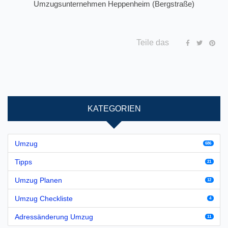
Umzugsunternehmen Heppenheim (Bergstraße)
Teile das
KATEGORIEN
Umzug
686
Tipps
21
Umzug Planen
12
Umzug Checkliste
4
Adressänderung Umzug
11