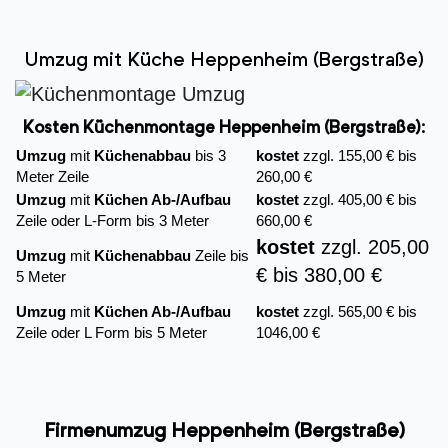
Umzug mit Küche Heppenheim (Bergstraße)
Kosten Küchenmontage Heppenheim (Bergstraße):
Umzug
mit
Küchenabbau
bis 3
kostet
zzgl. 155,00 € bis
Meter Zeile
260,00 €
Umzug
mit
Küchen Ab-/Aufbau
kostet
zzgl. 405,00 € bis
Zeile oder L-Form bis 3 Meter
660,00 €
kostet
zzgl. 205,00
Umzug
mit
Küchenabbau
Zeile bis
€ bis 380,00 €
5 Meter
Umzug
mit
Küchen Ab-/Aufbau
kostet
zzgl. 565,00 € bis
Zeile oder L Form bis 5 Meter
1046,00 €
Firmenumzug Heppenheim (Bergstraße)