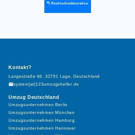
Rechtschreibkorrektur
Kontakt?
Langestraße 66, 32791 Lage, Deutschland
mail
system[at]123umzugshelfer.de
Umzug Deutschland
Umzugsunternehmen Berlin
Umzugsunternehmen München
Umzugsunternehmen Hamburg
Umzugsunternehmen Hannover