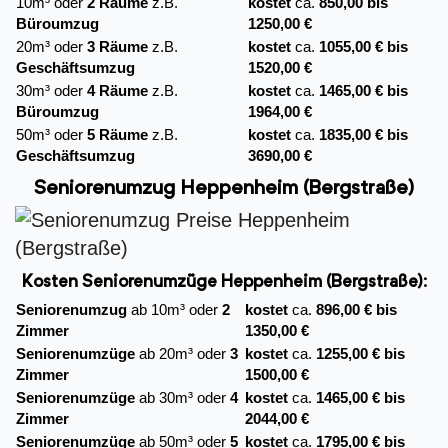
10m³ oder
2 Räume
z.B.
kostet
ca.
850,00 bis
Büroumzug
1250,00 €
20m³ oder
3 Räume
z.B.
kostet
ca.
1055,00 € bis
Geschäftsumzug
1520,00 €
30m³ oder
4 Räume
z.B.
kostet
ca.
1465,00 € bis
Büroumzug
1964,00 €
50m³ oder
5 Räume
z.B.
kostet
ca.
1835,00 € bis
Geschäftsumzug
3690,00 €
Seniorenumzug Heppenheim (Bergstraße)
Kosten Seniorenumzüge Heppenheim (Bergstraße):
Seniorenumzug
ab 10m³ oder
2
kostet
ca.
896,00 € bis
Zimmer
1350,00 €
Seniorenumzüge
ab 20m³ oder
3
kostet
ca.
1255,00 € bis
Zimmer
1500,00 €
Seniorenumzüge
ab 30m³ oder
4
kostet
ca.
1465,00 € bis
Zimmer
2044,00 €
Seniorenumzüge
ab 50m³ oder
5
kostet
ca.
1795,00 € bis