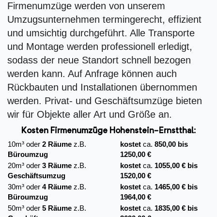
Firmenumzüge werden von unserem
Umzugsunternehmen termingerecht, effizient
und umsichtig durchgeführt. Alle Transporte
und Montage werden professionell erledigt,
sodass der neue Standort schnell bezogen
werden kann. Auf Anfrage können auch
Rückbauten und Installationen übernommen
werden. Privat- und Geschäftsumzüge bieten
wir für Objekte aller Art und Größe an.
Kosten Firmenumzüge
Hohenstein-Ernstthal:
10m³ oder
2 Räume
z.B.
kostet
ca.
850,00 bis
Büroumzug
1250,00 €
20m³ oder
3 Räume
z.B.
kostet
ca.
1055,00 € bis
Geschäftsumzug
1520,00 €
30m³ oder
4 Räume
z.B.
kostet
ca.
1465,00 € bis
Büroumzug
1964,00 €
50m³ oder
5 Räume
z.B.
kostet
ca.
1835,00 € bis