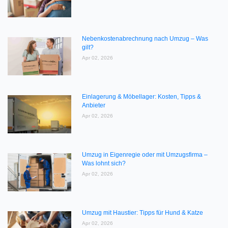
Nebenkostenabrechnung nach Umzug – Was
gilt?
Apr 02, 2026
Einlagerung & Möbellager: Kosten, Tipps &
Anbieter
Apr 02, 2026
Umzug in Eigenregie oder mit Umzugsfirma –
Was lohnt sich?
Apr 02, 2026
Umzug mit Haustier: Tipps für Hund & Katze
Apr 02, 2026