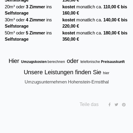
20m³ oder
3 Zimmer
ins
kostet
monatlich ca.
110,00 € bis
Selfstorage
160,00 €
30m³ oder
4 Zimmer
ins
kostet
monatlich ca.
140,00 € bis
Selfstorage
220,00 €
50m³ oder
5 Zimmer
ins
kostet
monatlich ca.
180,00 € bis
Selfstorage
350,00 €
Hier
oder
Umzugskosten
berechnen
telefonische
Preisauskunft
Unsere Leistungen finden Sie
hier
Umzugsunternehmen Hohenstein-Ernstthal
Teile das