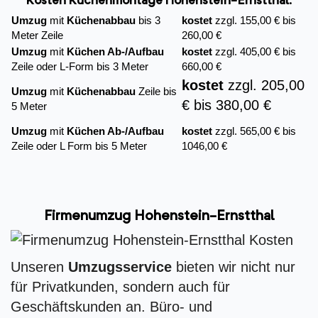
Kosten Küchenmontage Hohenstein-Ernstthal:
Umzug
mit
Küchenabbau
bis 3
kostet
zzgl. 155,00 € bis
Meter Zeile
260,00 €
Umzug
mit
Küchen Ab-/Aufbau
kostet
zzgl. 405,00 € bis
Zeile oder L-Form bis 3 Meter
660,00 €
kostet
zzgl. 205,00
Umzug
mit
Küchenabbau
Zeile bis
€ bis 380,00 €
5 Meter
Umzug
mit
Küchen Ab-/Aufbau
kostet
zzgl. 565,00 € bis
Zeile oder L Form bis 5 Meter
1046,00 €
Firmenumzug Hohenstein-Ernstthal
Unseren
Umzugsservice
bieten wir nicht nur
für Privatkunden, sondern auch für
Geschäftskunden an. Büro- und