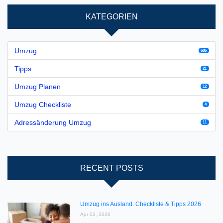
KATEGORIEN
Umzug
686
Tipps
21
Umzug Planen
12
Umzug Checkliste
4
Adressänderung Umzug
11
RECENT POSTS
Umzug ins Ausland: Checkliste & Tipps 2026
Apr 02, 2026