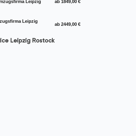
mzugsfirma Leipzig
ab 1849,00 €
ugsfirma Leipzig
ab 2449,00 €
ce Leipzig Rostock