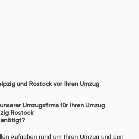
eipzig und Rostock vor Ihren Umzug
unserer Umzugsfirma für Ihren Umzug
zig Rostock
enötigt?
 allen Aufgaben rund um Ihren Umzug und den