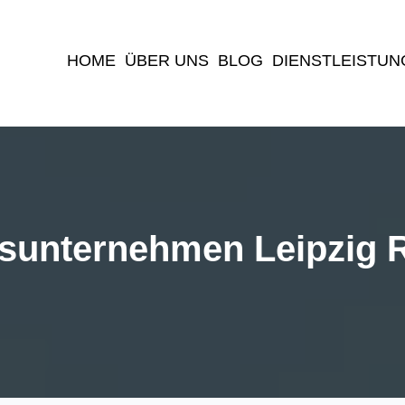
(current)
HOME
ÜBER UNS
BLOG
DIENSTLEISTUN
unternehmen Leipzig 