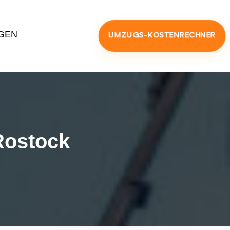
GEN
UMZUGS-KOSTENRECHNER
Rostock