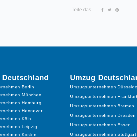
Teile das
 Deutschland
Umzug Deutschla
rnehmen Berlin
Umzugsunternehmen Düsseldo
ernehmen München
Umzugsunternehmen Frankfur
ernehmen Hamburg
Umzugsunternehmen Bremen
ernehmen Hannover
Umzugsunternehmen Dresden
ernehmen Köln
Umzugsunternehmen Essen
rnehmen Leipzig
Umzugsunternehmen Stuttgart
ernehmen Kosten