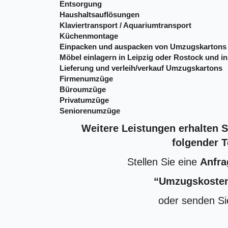
Entsorgung
Haushaltsauflösungen
Klaviertransport / Aquariumtransport
Küchenmontage
Einpacken und auspacken von Umzugskartons
Möbel einlagern in Leipzig oder Rostock und in
Lieferung und verleih/verkauf Umzugskartons
Firmenumzüge
Büroumzüge
Privatumzüge
Seniorenumzüge
Weitere Leistungen erhalten 
folgender 
Stellen Sie eine
Anfra
“Umzugskosten
oder senden Si