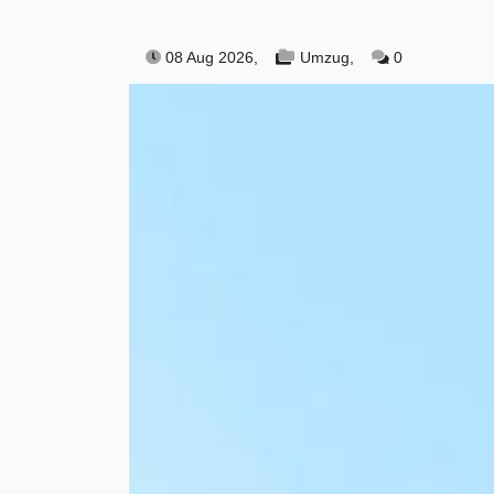
08 Aug 2026,
Umzug,
0