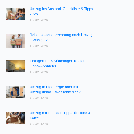
Umzug ins Ausland: Checkliste & Tipps
2026
Apr 02, 2026
Nebenkostenabrechnung nach Umzug
– Was gilt?
Apr 02, 2026
Einlagerung & Möbellager: Kosten,
Tipps & Anbieter
Apr 02, 2026
Umzug in Eigenregie oder mit
Umzugsfirma – Was lohnt sich?
Apr 02, 2026
Umzug mit Haustier: Tipps für Hund &
Katze
Apr 02, 2026