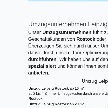
Umzugsunternehmen Leipzig
Unser
Umzugsunternehmen
führt z
Geschäftskunden von
Rostock
oder
Überzeugen Sie sich durch unser U
da wir durch unsere Tour-Optimierung
durchführen
. Wir haben uns auf de
spezialisiert
und können Ihnen somit
anbieten.
Umzug Leip
Umzug Leipzig Rostock ab 10 m³
ab 2 bis 4 Zimmer Umzugskosten durch unsere
U
Rostock.
Umzug Leipzig Rostock ab 20 m³