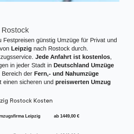
 Rostock
u Festpreisen günstig Umzüge für Privat und
 von
Leipzig
nach Rostock durch.
mzugsservice.
Jede Anfahrt ist kostenlos
,
en in jeder Stadt in
Deutschland Umzüge
n Bereich der
Fern,- und Nahumzüge
 einen sicheren und
preiswerten Umzug
zig Rostock Kosten
mzugsfirma Leipzig
ab 1449,00 €