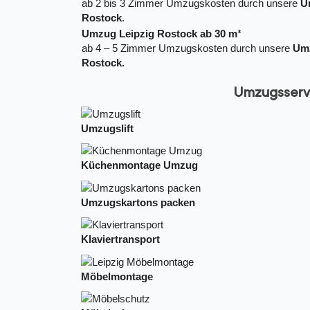
ab 2 bis 3 Zimmer Umzugskosten durch unsere
U
Rostock
.
Umzug Leipzig Rostock ab 30 m³
ab 4 – 5 Zimmer Umzugskosten durch unsere
Umz
Rostock.
Umzugsservi
Umzugslift
Küchenmontage Umzug
Umzugskartons packen
Klaviertransport
Möbelmontage