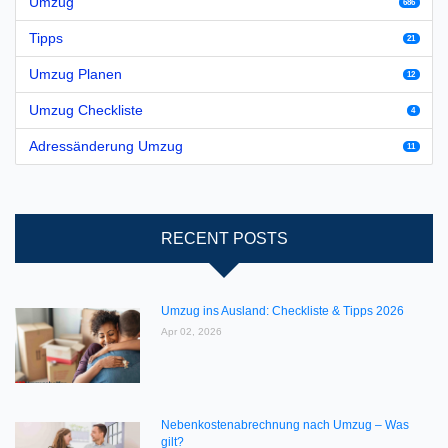
Umzug
686
Tipps
21
Umzug Planen
12
Umzug Checkliste
4
Adressänderung Umzug
11
RECENT POSTS
Umzug ins Ausland: Checkliste & Tipps 2026
Apr 02, 2026
Nebenkostenabrechnung nach Umzug – Was
gilt?