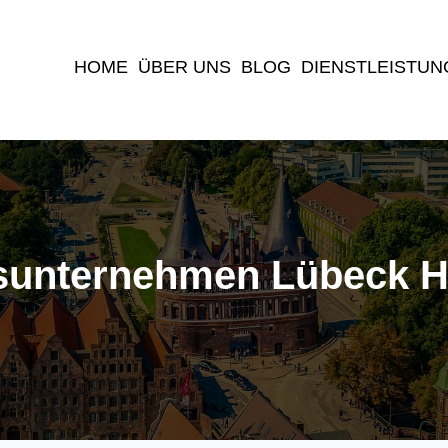
(current)
HOME
ÜBER UNS
BLOG
DIENSTLEISTUN
unternehmen Lübeck 