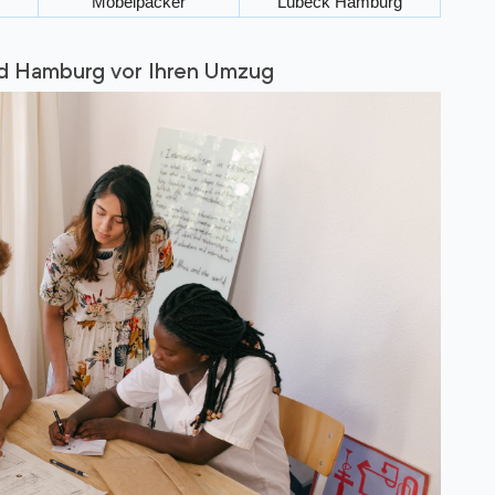
Möbelpacker
Lübeck Hamburg
d Hamburg vor Ihren Umzug