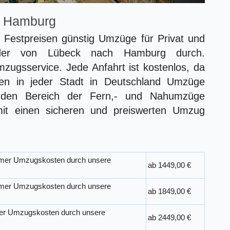
 Hamburg
Festpreisen günstig Umzüge für Privat und
der von Lübeck nach Hamburg durch.
zugsservice. Jede Anfahrt ist kostenlos, da
gen in jeder Stadt in Deutschland Umzüge
 den Bereich der Fern,- und Nahumzüge
mit einen sicheren und preiswerten Umzug
mmer Umzugskosten durch unsere
ab 1449,00 €
mmer Umzugskosten durch unsere
ab 1849,00 €
er Umzugskosten durch unsere
ab 2449,00 €