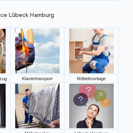
ice Lübeck Hamburg
zug
Klaviertransport
Möbelmontage