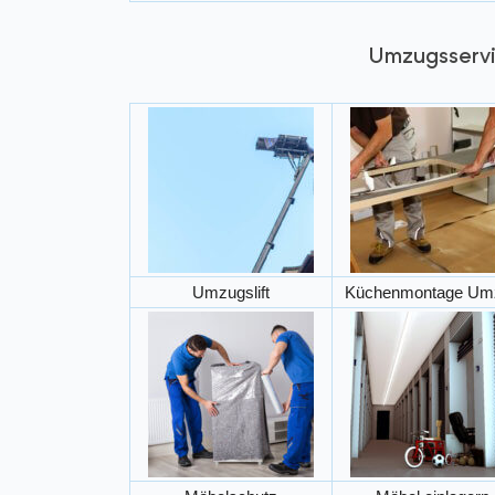
Umzugsserv
Umzugslift
Küchenmontage Um