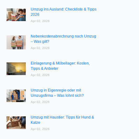
Umzug ins Ausland: Checkliste & Tipps
2026
Apr 02, 2026
Nebenkostenabrechnung nach Umzug
– Was gilt?
Apr 02, 2026
Einlagerung & Möbellager: Kosten,
Tipps & Anbieter
Apr 02, 2026
Umzug in Eigenregie oder mit
Umzugsfirma – Was lohnt sich?
Apr 02, 2026
Umzug mit Haustier: Tipps für Hund &
Katze
Apr 02, 2026