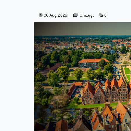
06 Aug 2026,
Umzug,
0