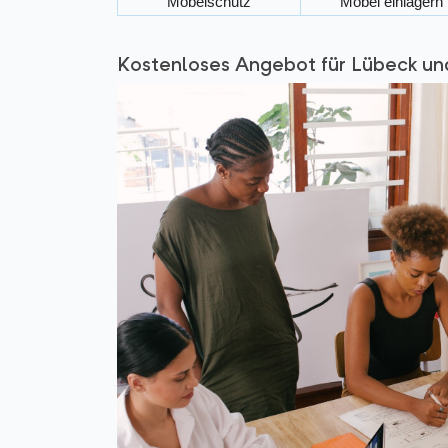
Möbelschutz
Möbel einlagern
Kostenloses Angebot für Lübeck un