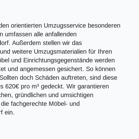
unden orientierten Umzugsservice besonderen
n umfassen alle anfallenden
orf. Außerdem stellen wir das
nd weitere Umzugsmaterialien für Ihren
Möbel und Einrichtungsgegenstände werden
itet und angemessen gesichert. So können
llten doch Schäden auftreten, sind diese
is 620€ pro m³ gedeckt. Wir garantieren
chen, gründlichen und umsichtigen
 die fachgerechte Möbel- und
 ein.