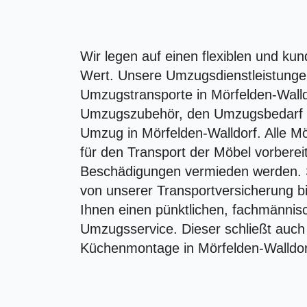
Wir legen auf einen flexiblen und k
Wert. Unsere Umzugsdienstleistunge
Umzugstransporte in Mörfelden-Walld
Umzugszubehör, den Umzugsbedarf u
Umzug in Mörfelden-Walldorf. Alle 
für den Transport der Möbel vorbere
Beschädigungen vermieden werden. So
von unserer Transportversicherung b
Ihnen einen pünktlichen, fachmännis
Umzugsservice. Dieser schließt auch
Küchenmontage in Mörfelden-Walldorf