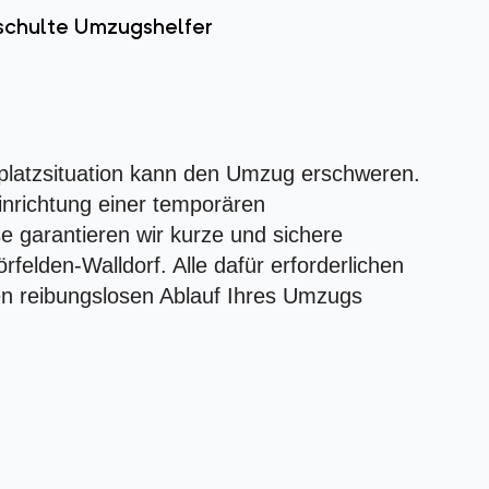
schulte Umzugshelfer
platzsituation kann den Umzug erschweren.
inrichtung einer temporären
e garantieren wir kurze und sichere
felden-Walldorf. Alle dafür erforderlichen
n reibungslosen Ablauf Ihres Umzugs