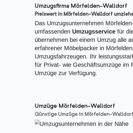
Umzugsfirma Mörfelden-Walldorf
Preiswert in Mörfelden-Walldorf umzieh
Das Umzugsunternehmen Mörfelden-Wa
umfassenden
Umzugsservice
für di
übernehmen bei einem Umzug alle an
erfahrener Möbelpacker in Mörfelde
Umzugsfahrzeugen. Ihr leistungsstark
für Privat- wie Geschäftsumzüge im 
Umzüge zur Verfügung.
Umzüge Mörfelden-Walldorf
Günstige Umzüge in Mörfelden-Walldor