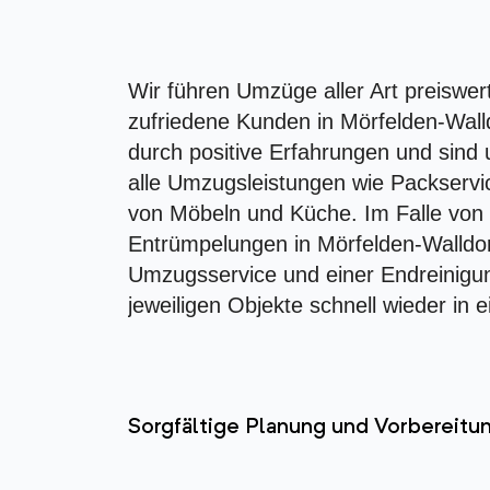
Wir führen Umzüge aller Art preiswer
zufriedene Kunden in Mörfelden-Wal
durch positive Erfahrungen und sind 
alle Umzugsleistungen wie Packservi
von Möbeln und Küche. Im Falle vo
Entrümpelungen in Mörfelden-Walldor
Umzugsservice und einer Endreinigun
jeweiligen Objekte schnell wieder in
Sorgfältige Planung und Vorbereit