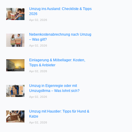
Umzug ins Ausland: Checkliste & Tipps
2026
Apr 02, 2026
Nebenkostenabrechnung nach Umzug
– Was gilt?
Apr 02, 2026
Einlagerung & Möbellager: Kosten,
Tipps & Anbieter
Apr 02, 2026
Umzug in Eigenregie oder mit
Umzugsfirma – Was lohnt sich?
Apr 02, 2026
Umzug mit Haustier: Tipps für Hund &
Katze
Apr 02, 2026