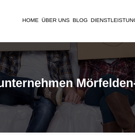
(current)
HOME
ÜBER UNS
BLOG
DIENSTLEISTUN
nternehmen Mörfelden-