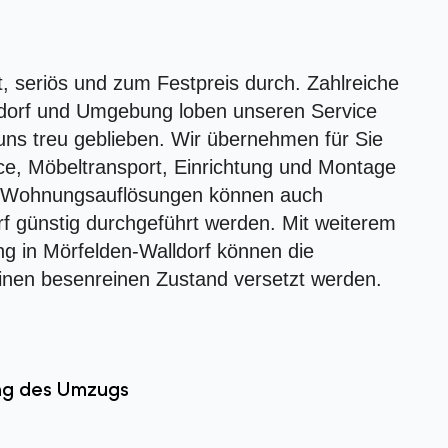
t, seriös und zum Festpreis durch. Zahlreiche
ldorf und Umgebung loben unseren Service
uns treu geblieben. Wir übernehmen für Sie
ce, Möbeltransport, Einrichtung und Montage
n Wohnungsauflösungen können auch
f günstig durchgeführt werden. Mit weiterem
g in Mörfelden-Walldorf können die
 einen besenreinen Zustand versetzt werden.
ung des Umzugs