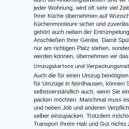
jeder Wohnung, wird oft sehr viel Zei
Ihrer Küche übernehmen auf Wunsch 
Küchenmonteure sicher und zuverläs
gehört auch neben der Entrümpelung
Anschließen Ihrer Geräte. Damit Sp
nur am richtigen Platz stehen, sonde
werden können, übernehmen wir das s
Umzugskartons und Verpackungsmate
Auch die für einen Umzug benötigte
für Umzüge in Nordhausen, können Si
selbstverständlich auch, wenn Sie ei
packen möchten. Manchmal muss es 
und neben Job und anderen Verpflich
selber einzupacken. Trotzdem möchte
Transport Ihrem Hab und Gut nichts 