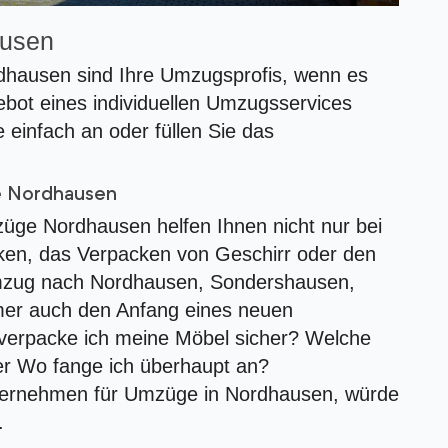
usen
hausen sind Ihre Umzugsprofis, wenn es
ot eines individuellen Umzugsservices
e einfach an oder füllen Sie das
e Nordhausen
ge Nordhausen helfen Ihnen nicht nur bei
en, das Verpacken von Geschirr oder den
Umzug nach Nordhausen, Sondershausen,
er auch den Anfang eines neuen
 verpacke ich meine Möbel sicher? Welche
r Wo fange ich überhaupt an?
ternehmen für Umzüge in Nordhausen, würde
.