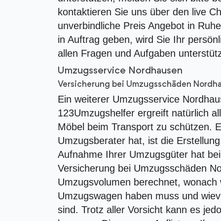
kontaktieren Sie uns über den live C
unverbindliche Preis Angebot in Ruh
in Auftrag geben, wird Sie Ihr pers
allen Fragen und Aufgaben unterstüt
Umzugsservice Nordhausen
Versicherung bei Umzugsschäden Nordh
Ein weiterer Umzugsservice Nordhause
123Umzugshelfer ergreift natürlich 
Möbel beim Transport zu schützen. Ei
Umzugsberater hat, ist die Erstellung
Aufnahme Ihrer Umzugsgüter hat bei 
Versicherung bei Umzugsschäden No
Umzugsvolumen berechnet, wonach w
Umzugswagen haben muss und wievie
sind. Trotz aller Vorsicht kann es 