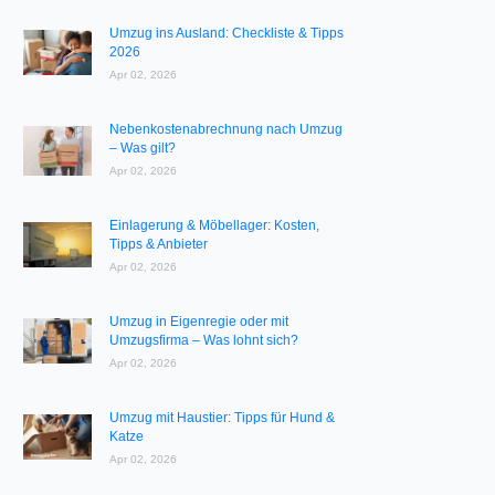
Umzug ins Ausland: Checkliste & Tipps
2026
Apr 02, 2026
Nebenkostenabrechnung nach Umzug
– Was gilt?
Apr 02, 2026
Einlagerung & Möbellager: Kosten,
Tipps & Anbieter
Apr 02, 2026
Umzug in Eigenregie oder mit
Umzugsfirma – Was lohnt sich?
Apr 02, 2026
Umzug mit Haustier: Tipps für Hund &
Katze
Apr 02, 2026