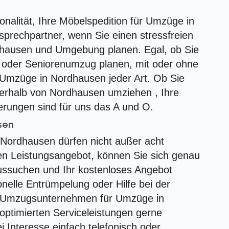
ionalität, Ihre Möbelspedition für Umzüge in
sprechpartner, wenn Sie einen stressfreien
hausen und Umgebung planen. Egal, ob Sie
oder Seniorenumzug planen, mit oder ohne
Umzüge in Nordhausen jeder Art. Ob Sie
nerhalb von Nordhausen umziehen , Ihre
erungen sind für uns das A und O.
sen
ordhausen dürfen nicht außer acht
en Leistungsangebot, können Sie sich genau
ssuchen und Ihr kostenloses Angebot
onelle Entrümpelung oder Hilfe bei der
r Umzugsunternehmen für Umzüge in
ptimierten Serviceleistungen gerne
ei Interesse einfach telefonisch oder