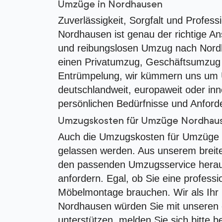
Umzüge in Nordhausen
Zuverlässigkeit, Sorgfalt und Profess
Nordhausen ist genau der richtige An
und reibungslosen Umzug nach Nord
einen Privatumzug, Geschäftsumzug 
Entrümpelung, wir kümmern uns um 
deutschlandweit, europaweit oder in
persönlichen Bedürfnisse und Anford
Umzugskosten für Umzüge Nordhau
Auch die Umzugskosten für Umzüge N
gelassen werden. Aus unserem breit
den passenden Umzugsservice herau
anfordern. Egal, ob Sie eine professi
Möbelmontage brauchen. Wir als Ih
Nordhausen würden Sie mit unseren o
unterstützen, melden Sie sich bitte b