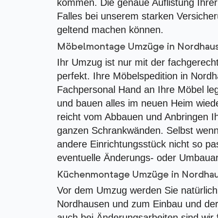
kommen. Die genaue Auflistung Ihrer G
Falles bei unserem starken Versiche
geltend machen können.
Möbelmontage Umzüge in Nordhau
Ihr Umzug ist nur mit der fachgere
perfekt. Ihre Möbelspedition in Nord
Fachpersonal Hand an Ihre Möbel le
und bauen alles im neuen Heim wied
reicht vom Abbauen und Anbringen Ih
ganzen Schrankwänden. Selbst wenn
andere Einrichtungsstück nicht so pas
eventuelle Änderungs- oder Umbauar
Küchenmontage Umzüge in Nordha
Vor dem Umzug werden Sie natürlic
Nordhausen und zum Einbau und der
auch bei Änderungsarbeiten sind wir 