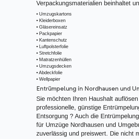
Verpackungsmaterialien beinhaltet un
•
Umzugskartons
•
Kleiderboxen
•
Gläsereinsatz
•
Packpapier
•
Kantenschutz
•
Luftpolsterfolie
•
Stretchfolie
•
Matratzenhüllen
•
Umzugsdecken
•
Abdeckfolie
•
Wellpapier
Entrümpelung in Nordhausen und 
Sie möchten Ihren Haushalt auflösen 
professionelle, günstige Entrümpel
Entsorgung ? Auch die Entrümpelung
für Umzüge Nordhausen und Umgebung
zuverlässig und preiswert. Die nic