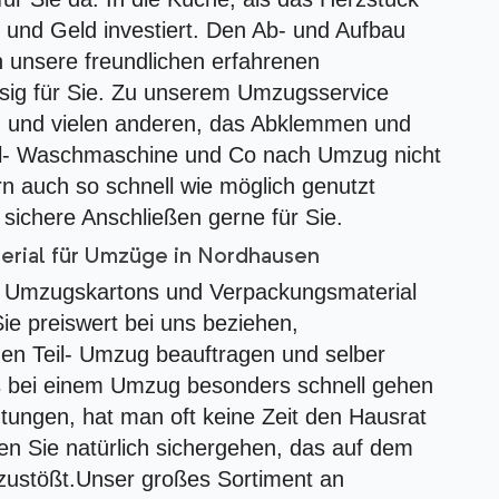
t und Geld investiert. Den Ab- und Aufbau
unsere freundlichen erfahrenen
sig für Sie. Zu unserem Umzugsservice
 und vielen anderen, das Abklemmen und
ül- Waschmaschine und Co nach Umzug nicht
rn auch so schnell wie möglich genutzt
ichere Anschließen gerne für Sie.
rial für Umzüge in Nordhausen
n Umzugskartons und Verpackungsmaterial
e preiswert bei uns beziehen,
nen Teil- Umzug beauftragen und selber
bei einem Umzug besonders schnell gehen
tungen, hat man oft keine Zeit den Hausrat
n Sie natürlich sichergehen, das auf dem
zustößt.Unser großes Sortiment an