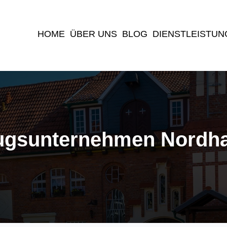
(current)
HOME
ÜBER UNS
BLOG
DIENSTLEISTUN
gsunternehmen Nordh