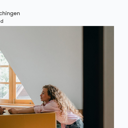
ochingen
nd