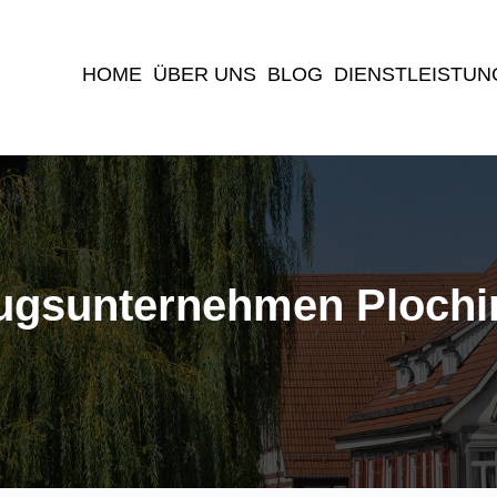
(current)
HOME
ÜBER UNS
BLOG
DIENSTLEISTUN
gsunternehmen Ploch