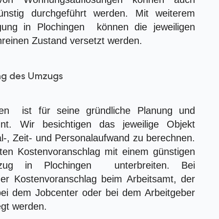
nstig durchgeführt werden. Mit weiterem
gung in Plochingen können die jeweiligen
nreinen Zustand versetzt werden.
ung des Umzugs
n ist für seine gründliche Planung und
t. Wir besichtigen das jeweilige Objekt
al-, Zeit- und Personalaufwand zu berechnen.
erten Kostenvoranschlag mit einem günstigen
zug in Plochingen unterbreiten. Bei
er Kostenvoranschlag beim Arbeitsamt, der
ei dem Jobcenter oder bei dem Arbeitgeber
egt werden.