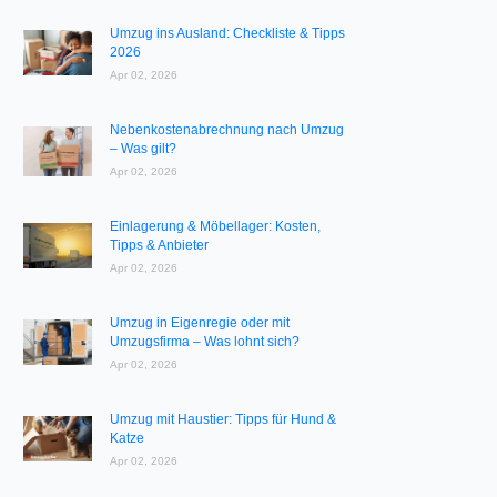
Umzug ins Ausland: Checkliste & Tipps
2026
Apr 02, 2026
Nebenkostenabrechnung nach Umzug
– Was gilt?
Apr 02, 2026
Einlagerung & Möbellager: Kosten,
Tipps & Anbieter
Apr 02, 2026
Umzug in Eigenregie oder mit
Umzugsfirma – Was lohnt sich?
Apr 02, 2026
Umzug mit Haustier: Tipps für Hund &
Katze
Apr 02, 2026