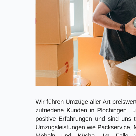
Wir führen Umzüge aller Art preiswer
zufriedene Kunden in Plochingen 
positive Erfahrungen und sind uns 
Umzugsleistungen wie Packservice, 
Möbeln und Küche. Im Falle v