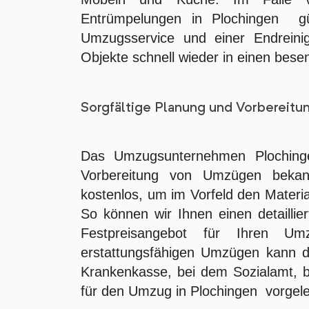
Entrümpelungen in Plochingen gü
Umzugsservice und einer Endreini
Objekte schnell wieder in einen bese
Sorgfältige Planung und Vorbereit
Das Umzugsunternehmen Plochinge
Vorbereitung von Umzügen bekann
kostenlos, um im Vorfeld den Materi
So können wir Ihnen einen detailli
Festpreisangebot für Ihren Um
erstattungsfähigen Umzügen kann d
Krankenkasse, bei dem Sozialamt, b
für den Umzug in Plochingen vorgel