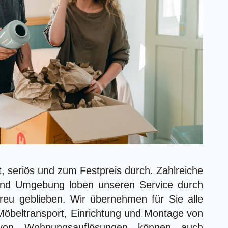
t, seriös und zum Festpreis durch. Zahlreiche
und Umgebung loben unseren Service durch
treu geblieben. Wir übernehmen für Sie alle
Möbeltransport, Einrichtung und Montage von
on Wohnungsauflösungen können auch