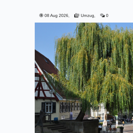
08 Aug 2026,
Umzug,
0