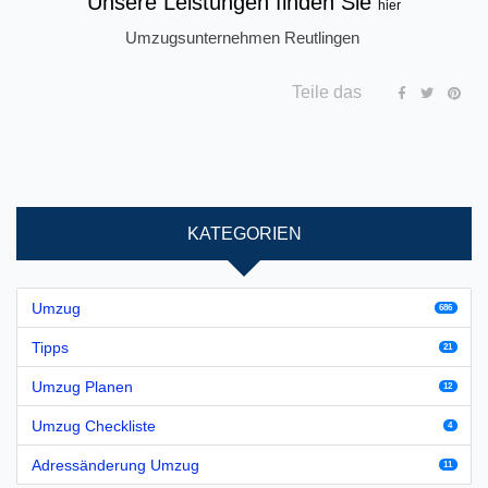
Unsere Leistungen finden Sie
hier
Umzugsunternehmen Reutlingen
Teile das
KATEGORIEN
Umzug
686
Tipps
21
Umzug Planen
12
Umzug Checkliste
4
Adressänderung Umzug
11