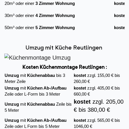
20m³ oder einer
3 Zimmer Wohnung
kostet
30m³ oder einer
4 Zimmer Wohnung
kostet
50m³ oder einer
5 Zimmer Wohnung
kostet
Umzug mit Küche Reutlingen
Kosten Küchenmontage Reutlingen :
Umzug
mit
Küchenabbau
bis 3
kostet
zzgl. 155,00 € bis
Meter Zeile
260,00 €
Umzug
mit
Küchen Ab-/Aufbau
kostet
zzgl. 405,00 € bis
Zeile oder L-Form bis 3 Meter
660,00 €
kostet
zzgl. 205,00
Umzug
mit
Küchenabbau
Zeile bis
€ bis 380,00 €
5 Meter
Umzug
mit
Küchen Ab-/Aufbau
kostet
zzgl. 565,00 € bis
Zeile oder L Form bis 5 Meter
1046,00 €