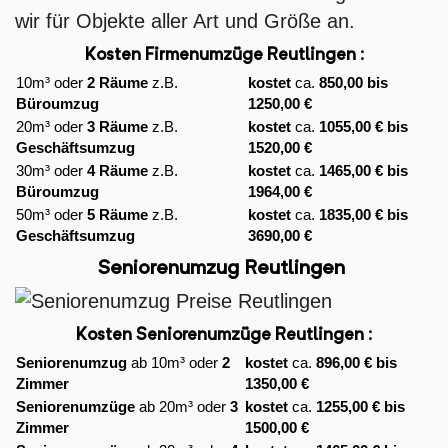
wir für Objekte aller Art und Größe an.
Kosten Firmenumzüge
Reutlingen :
10m³ oder
2 Räume
z.B.
kostet
ca.
850,00 bis
Büroumzug
1250,00 €
20m³ oder
3 Räume
z.B.
kostet
ca.
1055,00 € bis
Geschäftsumzug
1520,00 €
30m³ oder
4 Räume
z.B.
kostet
ca.
1465,00 € bis
Büroumzug
1964,00 €
50m³ oder
5 Räume
z.B.
kostet
ca.
1835,00 € bis
Geschäftsumzug
3690,00 €
Seniorenumzug Reutlingen
Kosten Seniorenumzüge Reutlingen :
Seniorenumzug
ab 10m³ oder
2
kostet
ca.
896,00 € bis
Zimmer
1350,00 €
Seniorenumzüge
ab 20m³ oder
3
kostet
ca.
1255,00 € bis
Zimmer
1500,00 €