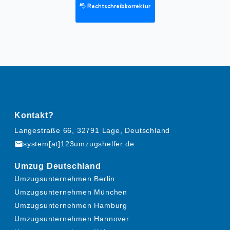
Rechtschreibkorrektur
Kontakt?
Langestraße 66, 32791 Lage, Deutschland
mail
system[at]123umzugshelfer.de
Umzug Deutschland
Umzugsunternehmen Berlin
Umzugsunternehmen München
Umzugsunternehmen Hamburg
Umzugsunternehmen Hannover