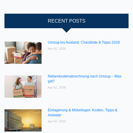
RECENT POSTS
Umzug ins Ausland: Checkliste & Tipps 2026
Apr 02, 2026
Nebenkostenabrechnung nach Umzug – Was
gilt?
Apr 02, 2026
Einlagerung & Möbellager: Kosten, Tipps &
Anbieter
Apr 02, 2026