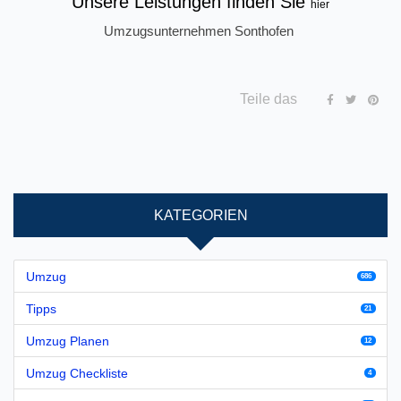
Unsere Leistungen finden Sie
hier
Umzugsunternehmen Sonthofen
Teile das
KATEGORIEN
Umzug
686
Tipps
21
Umzug Planen
12
Umzug Checkliste
4