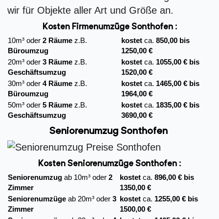
wir für Objekte aller Art und Größe an.
Kosten Firmenumzüge
Sonthofen :
10m³ oder
2 Räume
z.B.
kostet
ca.
850,00 bis
Büroumzug
1250,00 €
20m³ oder
3 Räume
z.B.
kostet
ca.
1055,00 € bis
Geschäftsumzug
1520,00 €
30m³ oder
4 Räume
z.B.
kostet
ca.
1465,00 € bis
Büroumzug
1964,00 €
50m³ oder
5 Räume
z.B.
kostet
ca.
1835,00 € bis
Geschäftsumzug
3690,00 €
Seniorenumzug Sonthofen
Kosten Seniorenumzüge Sonthofen :
Seniorenumzug
ab 10m³ oder
2
kostet
ca.
896,00 € bis
Zimmer
1350,00 €
Seniorenumzüge
ab 20m³ oder
3
kostet
ca.
1255,00 € bis
Zimmer
1500,00 €