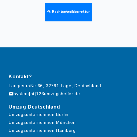
Rechtschreibkorrektur
Kontakt?
Langestraße 66, 32791 Lage, Deutschland
mail
system[at]123umzugshelfer.de
Umzug Deutschland
Umzugsunternehmen Berlin
Umzugsunternehmen München
Umzugsunternehmen Hamburg