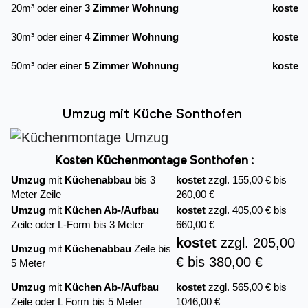
20m³ oder einer
3 Zimmer Wohnung
kostet
30m³ oder einer
4 Zimmer Wohnung
kostet
50m³ oder einer
5 Zimmer Wohnung
kostet
Umzug mit Küche Sonthofen
Kosten Küchenmontage Sonthofen :
Umzug
mit
Küchenabbau
bis 3
kostet
zzgl. 155,00 € bis
Meter Zeile
260,00 €
Umzug
mit
Küchen Ab-/Aufbau
kostet
zzgl. 405,00 € bis
Zeile oder L-Form bis 3 Meter
660,00 €
kostet
zzgl. 205,00
Umzug
mit
Küchenabbau
Zeile bis
€ bis 380,00 €
5 Meter
Umzug
mit
Küchen Ab-/Aufbau
kostet
zzgl. 565,00 € bis
Zeile oder L Form bis 5 Meter
1046,00 €