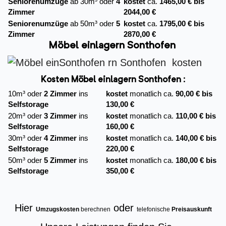
Seniorenumzüge
ab 30m³ oder
4
kostet
ca.
1465,00 € bis
Zimmer
2044,00 €
Seniorenumzüge
ab 50m³ oder
5
kostet
ca.
1795,00 € bis
Zimmer
2870,00 €
Möbel einlagern Sonthofen
Kosten Möbel einlagern Sonthofen :
10m³ oder
2 Zimmer
ins
kostet
monatlich ca.
90,00 € bis
Selfstorage
130,00 €
20m³ oder
3 Zimmer
ins
kostet
monatlich ca.
110,00 € bis
Selfstorage
160,00 €
30m³ oder
4 Zimmer
ins
kostet
monatlich ca.
140,00 € bis
Selfstorage
220,00 €
50m³ oder
5 Zimmer
ins
kostet
monatlich ca.
180,00 € bis
Selfstorage
350,00 €
Hier
oder
Umzugskosten
berechnen
telefonische
Preisauskunft