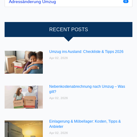
Adressänderung Umzug
11
RECENT POSTS
Umzug ins Ausland: Checkliste & Tipps 2026
Apr 02, 2026
Nebenkostenabrechnung nach Umzug – Was
gilt?
Apr 02, 2026
Einlagerung & Möbellager: Kosten, Tipps &
Anbieter
Apr 02, 2026