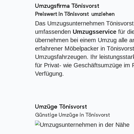
Umzugsfirma Tönisvorst
Preiswert in Tönisvorst umziehen
Das Umzugsunternehmen Tönisvorst 
umfassenden
Umzugsservice
für di
übernehmen bei einem Umzug alle an
erfahrener Möbelpacker in Tönisvor
Umzugsfahrzeugen. Ihr leistungsstark
für Privat- wie Geschäftsumzüge im
Verfügung.
Umzüge Tönisvorst
Günstige Umzüge in Tönisvorst