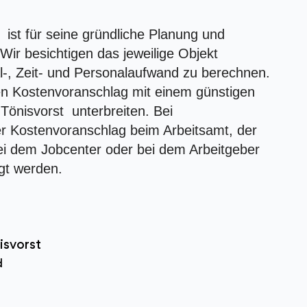
st für seine gründliche Planung und
ir besichtigen das jeweilige Objekt
l-, Zeit- und Personalaufwand zu berechnen.
ten Kostenvoranschlag mit einem günstigen
Tönisvorst unterbreiten. Bei
r Kostenvoranschlag beim Arbeitsamt, der
ei dem Jobcenter oder bei dem Arbeitgeber
gt werden.
isvorst
d