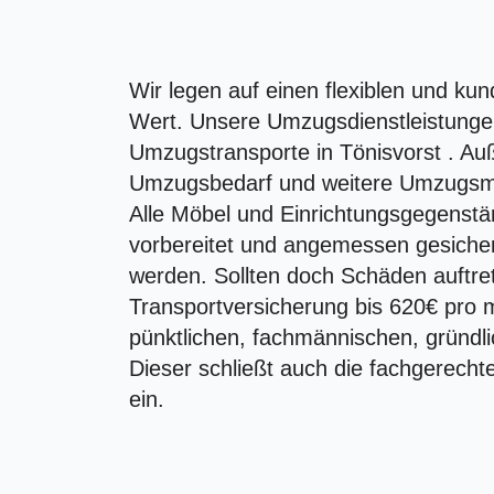
Wir legen auf einen flexiblen und k
Wert. Unsere Umzugsdienstleistunge
Umzugstransporte in Tönisvorst . A
Umzugsbedarf und weitere Umzugsmate
Alle Möbel und Einrichtungsgegenstä
vorbereitet und angemessen gesiche
werden. Sollten doch Schäden auftret
Transportversicherung bis 620€ pro m
pünktlichen, fachmännischen, gründl
Dieser schließt auch die fachgerech
ein.