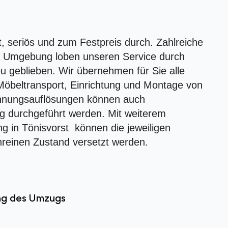
t, seriös und zum Festpreis durch. Zahlreiche
d Umgebung loben unseren Service durch
eu geblieben. Wir übernehmen für Sie alle
Möbeltransport, Einrichtung und Montage von
hnungsauflösungen können auch
g durchgeführt werden. Mit weiterem
g in Tönisvorst können die jeweiligen
nreinen Zustand versetzt werden.
ung des Umzugs