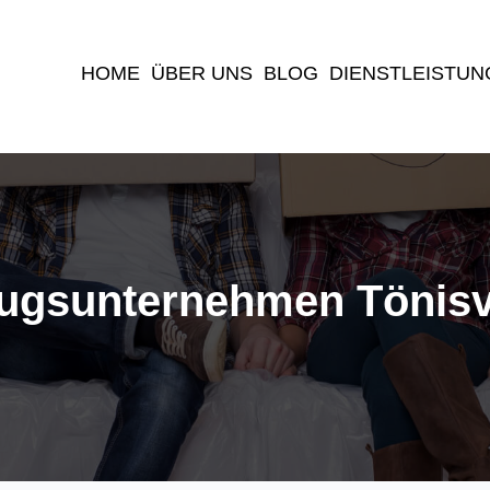
(current)
HOME
ÜBER UNS
BLOG
DIENSTLEISTUN
gsunternehmen Tönis