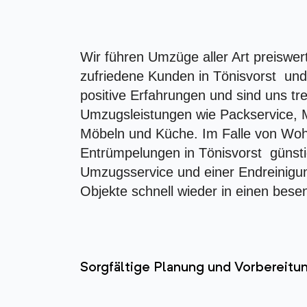
Wir führen Umzüge aller Art preiswer
zufriedene Kunden in Tönisvorst un
positive Erfahrungen und sind uns tr
Umzugsleistungen wie Packservice, 
Möbeln und Küche. Im Falle von Wo
Entrümpelungen in Tönisvorst günsti
Umzugsservice und einer Endreinigun
Objekte schnell wieder in einen bese
Sorgfältige Planung und Vorbereit