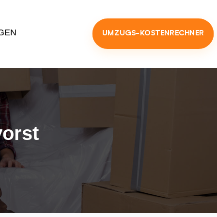
GEN
UMZUGS-KOSTENRECHNER
vorst