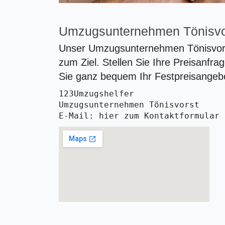
Umzugsunternehmen Tönisv
Unser Umzugsunternehmen Tönisvorst
zum Ziel. Stellen Sie Ihre Preisanfra
Sie ganz bequem Ihr Festpreisangebo
123Umzugshelfer
Umzugsunternehmen Tönisvorst 
E-Mail: hier zum Kontaktformular