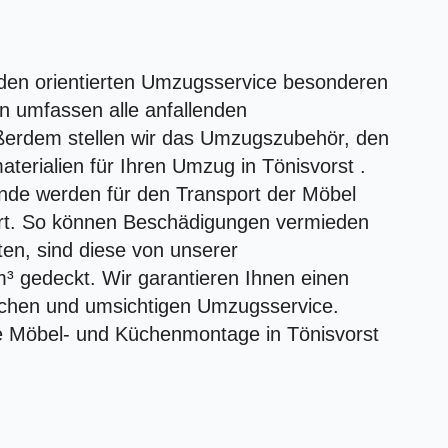
unden orientierten Umzugsservice besonderen
n umfassen alle anfallenden
ußerdem stellen wir das Umzugszubehör, den
rialien für Ihren Umzug in Tönisvorst .
nde werden für den Transport der Möbel
rt. So können Beschädigungen vermieden
en, sind diese von unserer
³ gedeckt. Wir garantieren Ihnen einen
ichen und umsichtigen Umzugsservice.
te Möbel- und Küchenmontage in Tönisvorst