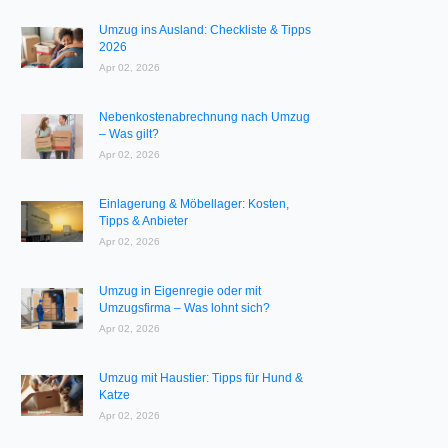
Umzug ins Ausland: Checkliste & Tipps
2026
Apr 02, 2026
Nebenkostenabrechnung nach Umzug
– Was gilt?
Apr 02, 2026
Einlagerung & Möbellager: Kosten,
Tipps & Anbieter
Apr 02, 2026
Umzug in Eigenregie oder mit
Umzugsfirma – Was lohnt sich?
Apr 02, 2026
Umzug mit Haustier: Tipps für Hund &
Katze
Apr 02, 2026