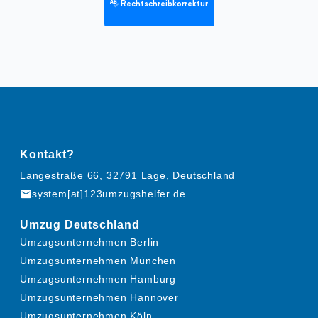
Rechtschreibkorrektur
Kontakt?
Langestraße 66, 32791 Lage, Deutschland
mail
system[at]123umzugshelfer.de
Umzug Deutschland
Umzugsunternehmen Berlin
Umzugsunternehmen München
Umzugsunternehmen Hamburg
Umzugsunternehmen Hannover
Umzugsunternehmen Köln