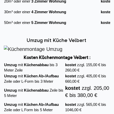
20m³ oder einer
3 Zimmer Wohnung
kostet
30m³ oder einer
4 Zimmer Wohnung
kostet
50m³ oder einer
5 Zimmer Wohnung
kostet
Umzug mit Küche Velbert
Kosten Küchenmontage Velbert :
Umzug
mit
Küchenabbau
bis 3
kostet
zzgl. 155,00 € bis
Meter Zeile
260,00 €
Umzug
mit
Küchen Ab-/Aufbau
kostet
zzgl. 405,00 € bis
Zeile oder L-Form bis 3 Meter
660,00 €
kostet
zzgl. 205,00
Umzug
mit
Küchenabbau
Zeile bis
€ bis 380,00 €
5 Meter
Umzug
mit
Küchen Ab-/Aufbau
kostet
zzgl. 565,00 € bis
Zeile oder L Form bis 5 Meter
1046,00 €