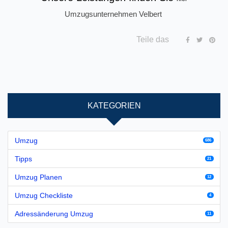
Umzugsunternehmen Velbert
Teile das
KATEGORIEN
Umzug
686
Tipps
21
Umzug Planen
12
Umzug Checkliste
4
Adressänderung Umzug
11