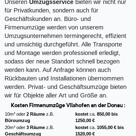
Unseren
Umzugsservice
bieten wir nicht nur
für Privatkunden, sondern auch für
Geschäftskunden an. Büro- und
Firmenumzüge werden von unserem
Umzugsunternehmen termingerecht, effizient
und umsichtig durchgeführt. Alle Transporte
und Montage werden professionell erledigt,
sodass der neue Standort schnell bezogen
werden kann. Auf Anfrage können auch
Rückbauten und Installationen übernommen
werden. Privat- und Geschäftsumzüge bieten
wir für Objekte aller Art und Größe an.
Kosten Firmenumzüge
Vilshofen an der Donau :
10m³ oder
2 Räume
z.B.
kostet
ca.
850,00 bis
Büroumzug
1250,00 €
20m³ oder
3 Räume
z.B.
kostet
ca.
1055,00 € bis
Geschäftsumzug
1520,00 €