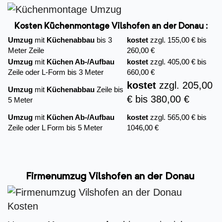
Kosten Küchenmontage Vilshofen an der Donau :
Umzug
mit
Küchenabbau
bis 3
kostet
zzgl. 155,00 € bis
Meter Zeile
260,00 €
Umzug
mit
Küchen Ab-/Aufbau
kostet
zzgl. 405,00 € bis
Zeile oder L-Form bis 3 Meter
660,00 €
kostet
zzgl. 205,00
Umzug
mit
Küchenabbau
Zeile bis
€ bis 380,00 €
5 Meter
Umzug
mit
Küchen Ab-/Aufbau
kostet
zzgl. 565,00 € bis
Zeile oder L Form bis 5 Meter
1046,00 €
Firmenumzug Vilshofen an der Donau