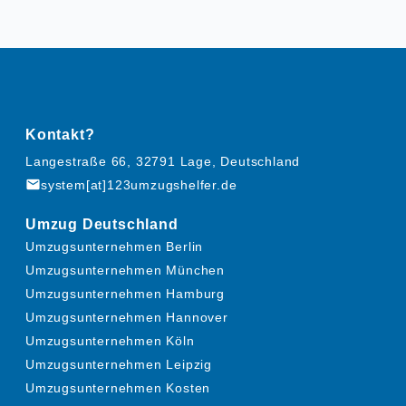
Kontakt?
Langestraße 66, 32791 Lage, Deutschland
mail
system[at]123umzugshelfer.de
Umzug Deutschland
Umzugsunternehmen Berlin
Umzugsunternehmen München
Umzugsunternehmen Hamburg
Umzugsunternehmen Hannover
Umzugsunternehmen Köln
Umzugsunternehmen Leipzig
Umzugsunternehmen Kosten