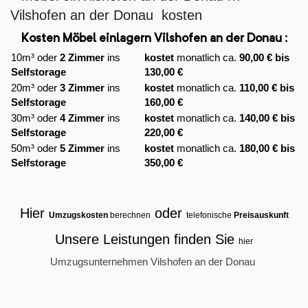
Kosten Möbel einlagern Vilshofen an der Donau :
10m³ oder
2 Zimmer
ins
kostet
monatlich ca.
90,00 € bis
Selfstorage
130,00 €
20m³ oder
3 Zimmer
ins
kostet
monatlich ca.
110,00 € bis
Selfstorage
160,00 €
30m³ oder
4 Zimmer
ins
kostet
monatlich ca.
140,00 € bis
Selfstorage
220,00 €
50m³ oder
5 Zimmer
ins
kostet
monatlich ca.
180,00 € bis
Selfstorage
350,00 €
Hier
oder
Umzugskosten
berechnen
telefonische
Preisauskunft
Unsere Leistungen finden Sie
hier
Umzugsunternehmen Vilshofen an der Donau