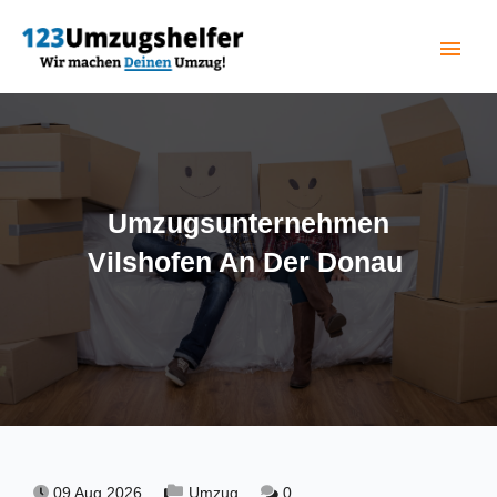
menu
(current)
Umzugsunternehmen
Vilshofen An Der Donau
09 Aug 2026,
Umzug,
0