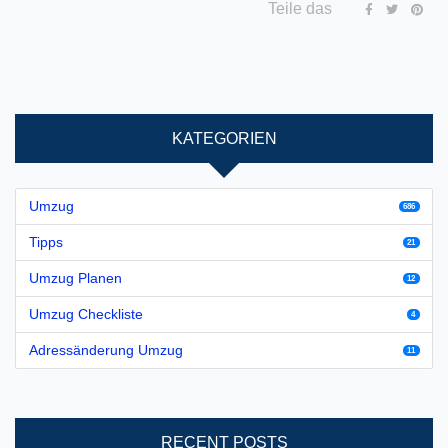
Teile das
KATEGORIEN
Umzug
686
Tipps
21
Umzug Planen
12
Umzug Checkliste
4
Adressänderung Umzug
11
RECENT POSTS