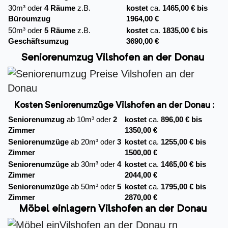
30m³ oder
4 Räume
z.B.
kostet
ca.
1465,00 € bis
Büroumzug
1964,00 €
50m³ oder
5 Räume
z.B.
kostet
ca.
1835,00 € bis
Geschäftsumzug
3690,00 €
Seniorenumzug Vilshofen an der Donau
Kosten Seniorenumzüge Vilshofen an der Donau :
Seniorenumzug
ab 10m³ oder
2
kostet
ca.
896,00 € bis
Zimmer
1350,00 €
Seniorenumzüge
ab 20m³ oder
3
kostet
ca.
1255,00 € bis
Zimmer
1500,00 €
Seniorenumzüge
ab 30m³ oder
4
kostet
ca.
1465,00 € bis
Zimmer
2044,00 €
Seniorenumzüge
ab 50m³ oder
5
kostet
ca.
1795,00 € bis
Zimmer
2870,00 €
Möbel einlagern Vilshofen an der Donau