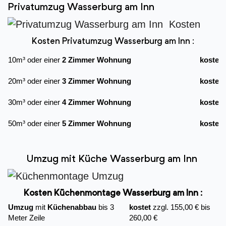
Privatumzug Wasserburg am Inn
Kosten Privatumzug Wasserburg am Inn :
10m³ oder einer
2 Zimmer Wohnung
kostet
20m³ oder einer
3 Zimmer Wohnung
kostet
30m³ oder einer
4 Zimmer Wohnung
kostet
50m³ oder einer
5 Zimmer Wohnung
kostet
Umzug mit Küche Wasserburg am Inn
Kosten Küchenmontage Wasserburg am Inn :
Umzug
mit
Küchenabbau
bis 3
kostet
zzgl. 155,00 € bis
Meter Zeile
260,00 €