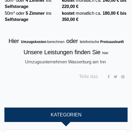
30m³ oder
4 Zimmer
ins
kostet
monatlich ca.
140,00 € bis
Selfstorage
220,00 €
50m³ oder
5 Zimmer
ins
kostet
monatlich ca.
180,00 € bis
Selfstorage
350,00 €
Hier
oder
Umzugskosten
berechnen
telefonische
Preisauskunft
Unsere Leistungen finden Sie
hier
Umzugsunternehmen Wasserburg am Inn
Teile das
KATEGORIEN