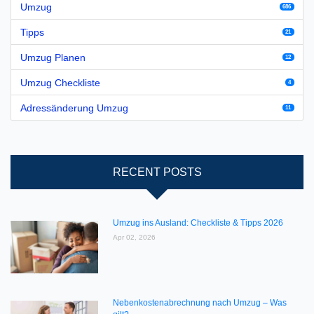
Umzug
686
Tipps
21
Umzug Planen
12
Umzug Checkliste
4
Adressänderung Umzug
11
RECENT POSTS
Umzug ins Ausland: Checkliste & Tipps 2026
Apr 02, 2026
Nebenkostenabrechnung nach Umzug – Was