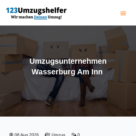
menu
(current)
Umzugsunternehmen
Wasserburg Am Inn
08 Aug 2026,
Umzug,
0