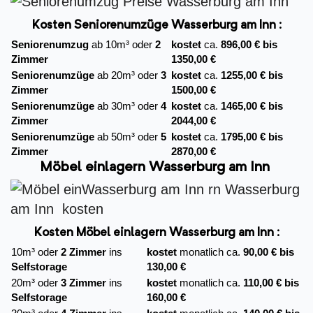
Kosten Seniorenumzüge Wasserburg am Inn :
Seniorenumzug
ab 10m³ oder
2
kostet
ca.
896,00 € bis
Zimmer
1350,00 €
Seniorenumzüge
ab 20m³ oder
3
kostet
ca.
1255,00 € bis
Zimmer
1500,00 €
Seniorenumzüge
ab 30m³ oder
4
kostet
ca.
1465,00 € bis
Zimmer
2044,00 €
Seniorenumzüge
ab 50m³ oder
5
kostet
ca.
1795,00 € bis
Zimmer
2870,00 €
Möbel einlagern Wasserburg am Inn
Kosten Möbel einlagern Wasserburg am Inn :
10m³ oder
2 Zimmer
ins
kostet
monatlich ca.
90,00 € bis
Selfstorage
130,00 €
20m³ oder
3 Zimmer
ins
kostet
monatlich ca.
110,00 € bis
Selfstorage
160,00 €