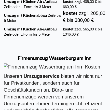
Umzug
mit
Küchen Ab-/Aufbau
kostet
zzgl. 405,00 € bis
Zeile oder L-Form bis 3 Meter
660,00 €
kostet
zzgl. 205,00
Umzug
mit
Küchenabbau
Zeile bis
€ bis 380,00 €
5 Meter
Umzug
mit
Küchen Ab-/Aufbau
kostet
zzgl. 565,00 € bis
Zeile oder L Form bis 5 Meter
1046,00 €
Firmenumzug Wasserburg am Inn
Unseren
Umzugsservice
bieten wir nicht nur
für Privatkunden, sondern auch für
Geschäftskunden an. Büro- und
Firmenumzüge werden von unserem
Umzugsunternehmen termingerecht, effizient