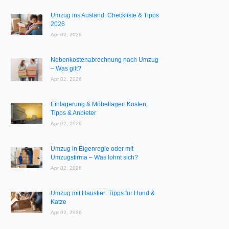
Umzug ins Ausland: Checkliste & Tipps
2026
Apr 02, 2026
Nebenkostenabrechnung nach Umzug
– Was gilt?
Apr 02, 2026
Einlagerung & Möbellager: Kosten,
Tipps & Anbieter
Apr 02, 2026
Umzug in Eigenregie oder mit
Umzugsfirma – Was lohnt sich?
Apr 02, 2026
Umzug mit Haustier: Tipps für Hund &
Katze
Apr 02, 2026