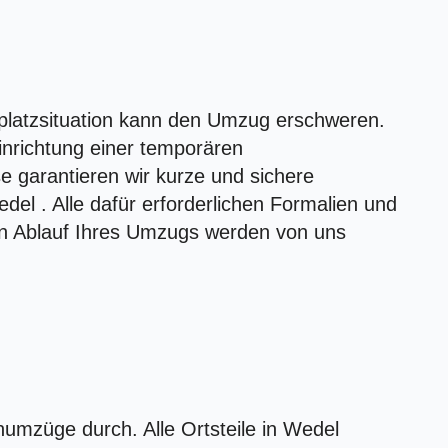
platzsituation kann den Umzug erschweren.
inrichtung einer temporären
e garantieren wir kurze und sichere
el . Alle dafür erforderlichen Formalien und
n Ablauf Ihres Umzugs werden von uns
numzüge durch. Alle Ortsteile in Wedel