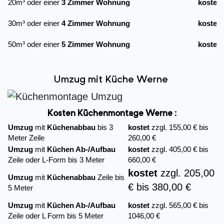
20m³ oder einer
3 Zimmer Wohnung
kostet
30m³ oder einer
4 Zimmer Wohnung
kostet
50m³ oder einer
5 Zimmer Wohnung
kostet
Umzug mit Küche Werne
Kosten Küchenmontage Werne :
Umzug
mit
Küchenabbau
bis 3
kostet
zzgl. 155,00 € bis
Meter Zeile
260,00 €
Umzug
mit
Küchen Ab-/Aufbau
kostet
zzgl. 405,00 € bis
Zeile oder L-Form bis 3 Meter
660,00 €
kostet
zzgl. 205,00
Umzug
mit
Küchenabbau
Zeile bis
€ bis 380,00 €
5 Meter
Umzug
mit
Küchen Ab-/Aufbau
kostet
zzgl. 565,00 € bis
Zeile oder L Form bis 5 Meter
1046,00 €