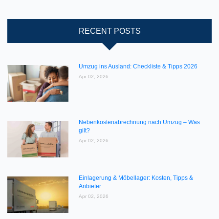
RECENT POSTS
Umzug ins Ausland: Checkliste & Tipps 2026
Apr 02, 2026
Nebenkostenabrechnung nach Umzug – Was
gilt?
Apr 02, 2026
Einlagerung & Möbellager: Kosten, Tipps &
Anbieter
Apr 02, 2026