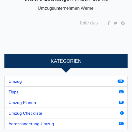
Umzugsunternehmen Werne
Teile das
KATEGORIEN
Umzug
686
Tipps
21
Umzug Planen
12
Umzug Checkliste
4
Adressänderung Umzug
11