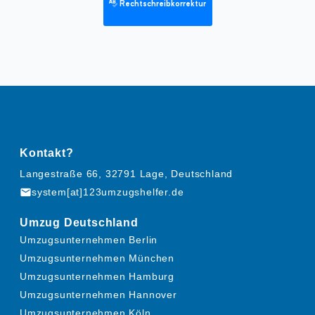
Rechtschreibkorrektur
Kontakt?
Langestraße 66, 32791 Lage, Deutschland
mail
system[at]123umzugshelfer.de
Umzug Deutschland
Umzugsunternehmen Berlin
Umzugsunternehmen München
Umzugsunternehmen Hamburg
Umzugsunternehmen Hannover
Umzugsunternehmen Köln