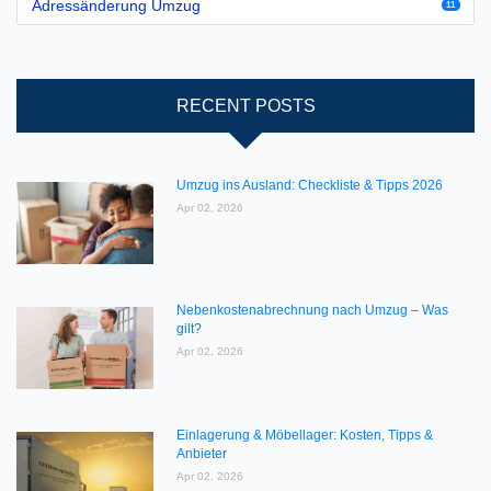
Adressänderung Umzug
11
RECENT POSTS
Umzug ins Ausland: Checkliste & Tipps 2026
Apr 02, 2026
Nebenkostenabrechnung nach Umzug – Was
gilt?
Apr 02, 2026
Einlagerung & Möbellager: Kosten, Tipps &
Anbieter
Apr 02, 2026