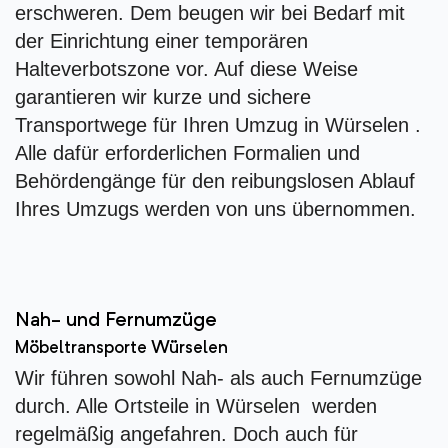
erschweren. Dem beugen wir bei Bedarf mit
der Einrichtung einer temporären
Halteverbotszone vor. Auf diese Weise
garantieren wir kurze und sichere
Transportwege für Ihren Umzug in Würselen .
Alle dafür erforderlichen Formalien und
Behördengänge für den reibungslosen Ablauf
Ihres Umzugs werden von uns übernommen.
Nah- und Fernumzüge
Möbeltransporte Würselen
Wir führen sowohl Nah- als auch Fernumzüge
durch. Alle Ortsteile in Würselen werden
regelmäßig angefahren. Doch auch für