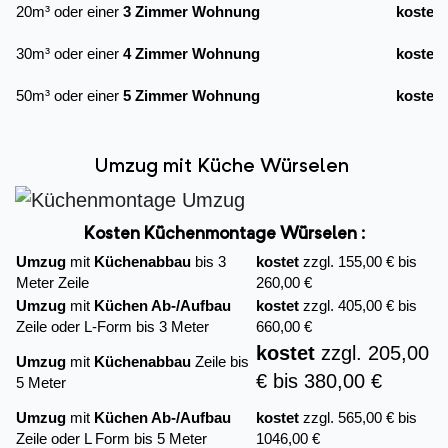
20m³ oder einer
3 Zimmer Wohnung
kostet
30m³ oder einer
4 Zimmer Wohnung
kostet
50m³ oder einer
5 Zimmer Wohnung
kostet
Umzug mit Küche Würselen
Kosten Küchenmontage Würselen :
Umzug
mit
Küchenabbau
bis 3
kostet
zzgl. 155,00 € bis
Meter Zeile
260,00 €
Umzug
mit
Küchen Ab-/Aufbau
kostet
zzgl. 405,00 € bis
Zeile oder L-Form bis 3 Meter
660,00 €
kostet
zzgl. 205,00
Umzug
mit
Küchenabbau
Zeile bis
€ bis 380,00 €
5 Meter
Umzug
mit
Küchen Ab-/Aufbau
kostet
zzgl. 565,00 € bis
Zeile oder L Form bis 5 Meter
1046,00 €