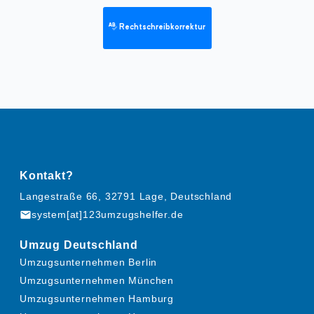
Rechtschreibkorrektur
Kontakt?
Langestraße 66, 32791 Lage, Deutschland
mail
system[at]123umzugshelfer.de
Umzug Deutschland
Umzugsunternehmen Berlin
Umzugsunternehmen München
Umzugsunternehmen Hamburg