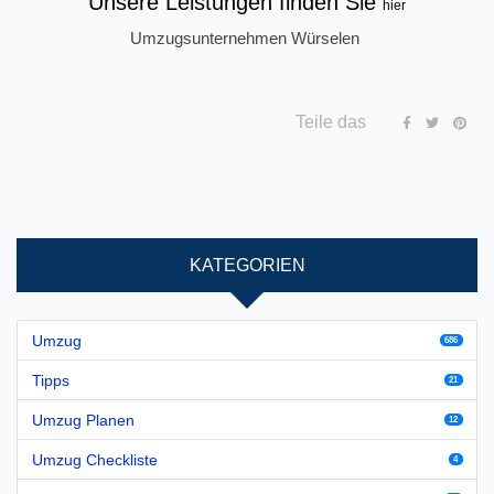
Unsere Leistungen finden Sie
hier
Umzugsunternehmen Würselen
Teile das
KATEGORIEN
Umzug
686
Tipps
21
Umzug Planen
12
Umzug Checkliste
4