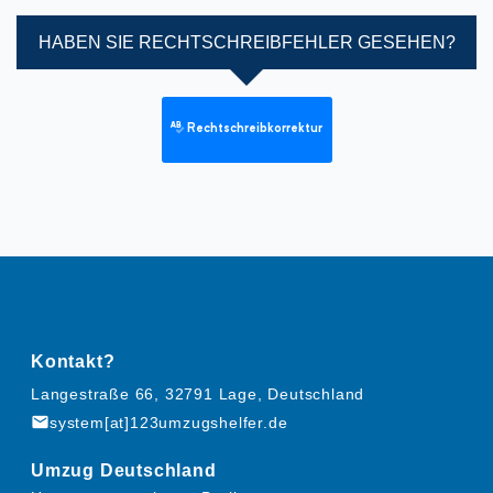
HABEN SIE RECHTSCHREIBFEHLER GESEHEN?
Rechtschreibkorrektur
Kontakt?
Langestraße 66, 32791 Lage, Deutschland
mail
system[at]123umzugshelfer.de
Umzug Deutschland