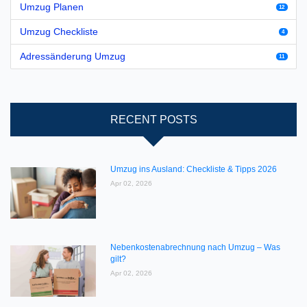
Umzug Planen
12
Umzug Checkliste
4
Adressänderung Umzug
11
RECENT POSTS
Umzug ins Ausland: Checkliste & Tipps 2026
Apr 02, 2026
Nebenkostenabrechnung nach Umzug – Was
gilt?
Apr 02, 2026