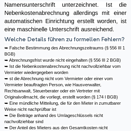
Namensunterschrift unterzeichnet. Ist die
Nebenkostenabrechnung allerdings mit einer
automatischen Einrichtung erstellt worden, ist
eine maschinelle Unterschrift ausreichend.
Welche Details führen zu formellen Fehlern?
➥
Falsche Bestimmung des Abrechnungszeitraums (§ 556 III 1
BGB)
➥
Abrechnungsfrist wurde nicht eingehalten (§ 556 III 2 BGB)
➥
Ist die Nebenkostenabrechnung nicht nachvollziehbar vom
Vermieter wiedergegeben worden
➥
st die Abrechnung nicht vom Vermieter oder einer vom
Vermieter beauftragten Person, wie Hausverwalter,
Rechtsanwalt, Steuerberater oder ein Vertreter mit
Originalvollmacht, die vorliegt, erstellt worden (§ 174 I BGB)
➥
Eine mündliche Mitteilung, die für den Mieter in zumutbarer
Weise nicht nachprüfbar ist
➥
Die Beiträge anhand des Umlageschlüssels nicht
nachvollziehbar sind
➥
Der Anteil des Mieters aus den Gesamtkosten nicht