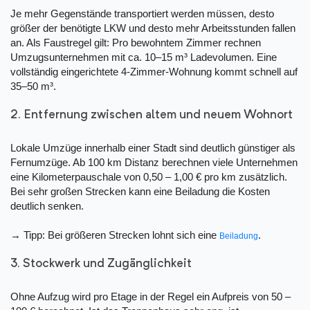
Je mehr Gegenstände transportiert werden müssen, desto
größer der benötigte LKW und desto mehr Arbeitsstunden fallen
an. Als Faustregel gilt: Pro bewohntem Zimmer rechnen
Umzugsunternehmen mit ca. 10–15 m³ Ladevolumen. Eine
vollständig eingerichtete 4-Zimmer-Wohnung kommt schnell auf
35–50 m³.
2. Entfernung zwischen altem und neuem Wohnort
Lokale Umzüge innerhalb einer Stadt sind deutlich günstiger als
Fernumzüge. Ab 100 km Distanz berechnen viele Unternehmen
eine Kilometerpauschale von 0,50 – 1,00 € pro km zusätzlich.
Bei sehr großen Strecken kann eine Beiladung die Kosten
deutlich senken.
→ Tipp: Bei größeren Strecken lohnt sich eine
.
Beiladung
3. Stockwerk und Zugänglichkeit
Ohne Aufzug wird pro Etage in der Regel ein Aufpreis von 50 –