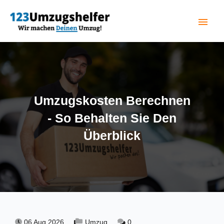
menu
(current)
Umzugskosten Berechnen
- So Behalten Sie Den
Überblick
06 Aug 2026,
Umzug,
0