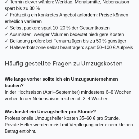
✓ Termin clever wählen: Werktag, Monatsmitte, Nebensaison
spart bis zu 30 %
✓ Frühzeitig ein konkretes Angebot anfordern: Preise können
erheblich variieren
✓ Selbst packen: spart 10–20 % der Gesamtkosten
✓ Ausmisten: weniger Volumen bedeutet niedrigere Kosten
✓ Beiladung prüfen: bei Fernumzügen bis zu 50 % günstiger
✓ Halteverbotszone selbst beantragen: spart 50–100 € Aufpreis
Häufig gestellte Fragen zu Umzugskosten
Wie lange vorher sollte ich ein Umzugsunternehmen
buchen?
In der Hochsaison (April–September) mindestens 6–8 Wochen
vorher. In der Nebensaison reichen oft 2–4 Wochen.
Was kostet ein Umzugshelfer pro Stunde?
Professionelle Umzugshelfer kosten 35–60 € pro Stunde.
Private Helfer werden meist mit Verpflegung oder einem kleinen
Betrag entlohnt.