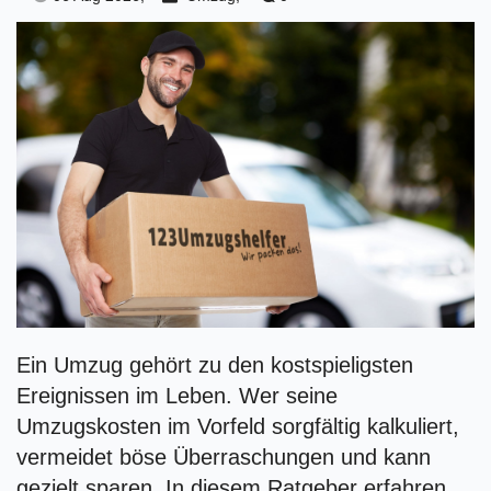
Ein Umzug gehört zu den kostspieligsten
Ereignissen im Leben. Wer seine
Umzugskosten im Vorfeld sorgfältig kalkuliert,
vermeidet böse Überraschungen und kann
gezielt sparen. In diesem Ratgeber erfahren