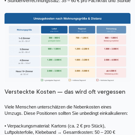
• Stundenverrechnungssatz: 35 – 60 € pro Fachkraft und Stunde
Versteckte Kosten – das wird oft vergessen
Viele Menschen unterschätzen die Nebenkosten eines
Umzugs. Diese Positionen sollten Sie unbedingt einkalkulieren:
• Verpackungsmaterial: Kartons (ca. 2 € pro Stück),
Luftpolsterfolie, Klebeband → Gesamtkosten: 50 – 200 €