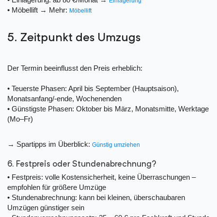
Einlagerung
• Möbellift → Mehr:
Möbellift
5. Zeitpunkt des Umzugs
Der Termin beeinflusst den Preis erheblich:
• Teuerste Phasen: April bis September (Hauptsaison),
Monatsanfang/-ende, Wochenenden
• Günstigste Phasen: Oktober bis März, Monatsmitte, Werktage
(Mo–Fr)
→ Spartipps im Überblick:
Günstig umziehen
6. Festpreis oder Stundenabrechnung?
• Festpreis: volle Kostensicherheit, keine Überraschungen –
empfohlen für größere Umzüge
• Stundenabrechnung: kann bei kleinen, überschaubaren
Umzügen günstiger sein