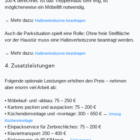
100 € berechnet. Ist das Treppenhaus sehr eng, ist
möglicherweise ein Möbellift notwendig.
→ Mehr dazu:
Halteverbotszone beantragen
Auch die Parksituation spielt eine Rolle: Ohne freie Stellfläche
vor der Haustür muss eine Halteverbotszone beantragt werden.
→ Mehr dazu:
Halteverbotszone beantragen
4. Zusatzleistungen
Folgende optionale Leistungen erhöhen den Preis – nehmen
aber enorm viel Arbeit ab:
• Möbelauf- und -abbau: 75 – 250 €
• Kartons packen und auspacken: 75 – 200 €
• Küchendemontage und -montage: 300 – 650 € →
Umzug
Küchenmontage
• Einpackservice für Zerbrechliches: 75 – 200 €
• Klaviertransport: 200 – 400 €
• Einlagerung: ab 80 €/Monat →