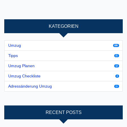
KATEGORIEN
Umzug
686
Tipps
21
Umzug Planen
12
Umzug Checkliste
4
Adressänderung Umzug
11
RECENT POSTS