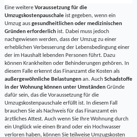
Eine weitere 
Voraussetzung für die 
Umzugskostenpauschale
 ist gegeben, wenn ein 
Umzug aus 
gesundheitlichen oder medizinischen 
Gründen erforderlich
 ist.
Dabei muss jedoch 
nachgewiesen werden, dass der Umzug zu einer 
erheblichen Verbesserung der Lebensbedingung einer 
der im Haushalt lebenden Personen führt. Dazu 
können Krankheiten oder Behinderungen gehören. In 
diesem Falle erkennt das Finanzamt die Kosten als 
außergewöhnliche Belastungen
 an. Auch 
Schadstoffe 
in der Wohnung können unter Umständen 
Gründe 
dafür sein, das die Voraussetzung für die 
Umzugskostenpauschale erfüllt ist. In diesem Fall 
brauchen Sie als Nachweis für das Finanzamt ein 
ärztliches Attest. Auch wenn Sie Ihre Wohnung durch 
ein Unglück wie einen Brand oder ein Hochwasser 
verloren haben, können Sie teilweise Umzugskosten 