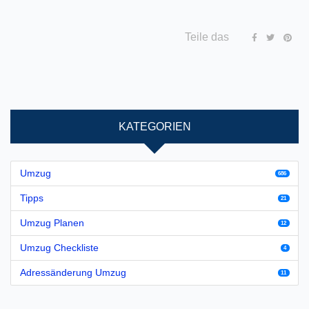
Teile das
KATEGORIEN
Umzug
686
Tipps
21
Umzug Planen
12
Umzug Checkliste
4
Adressänderung Umzug
11