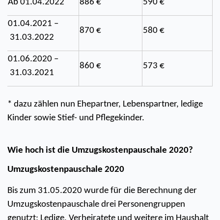
Ab 01.04.2022
886 €
590 €
01.04.2021 –
870 €
580 €
 31.03.2022
01.06.2020 –
860 €
573 €
 31.03.2021
* dazu zählen nun Ehepartner, Lebenspartner, ledige 
Kinder sowie Stief- und Pflegekinder.
Wie hoch ist die Umzugskostenpauschale 2020?
Umzugskostenpauschale 2020 
Bis zum 31.05.2020 wurde für die Berechnung der 
Umzugskostenpauschale drei Personengruppen 
genutzt: Ledige, Verheiratete und weitere im Haushalt 