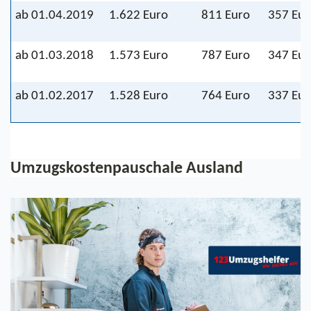
ab 01.04.2019
1.622 Euro 
811 Euro 
357 Eur
ab 01.03.2018
1.573 Euro 
787 Euro 
347 Eur
ab 01.02.2017 
1.528 Euro 
764 Euro 
337 Eur
Umzugskostenpauschale Ausland