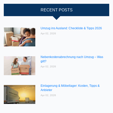
RECENT POSTS
Umzug ins Ausland: Checkliste & Tipps 2026
Apr 02, 2026
Nebenkostenabrechnung nach Umzug – Was
gilt?
Apr 02, 2026
Einlagerung & Möbellager: Kosten, Tipps &
Anbieter
Apr 02, 2026