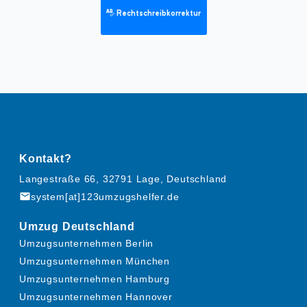
Rechtschreibkorrektur
Kontakt?
Langestraße 66, 32791 Lage, Deutschland
mail
system[at]123umzugshelfer.de
Umzug Deutschland
Umzugsunternehmen Berlin
Umzugsunternehmen München
Umzugsunternehmen Hamburg
Umzugsunternehmen Hannover