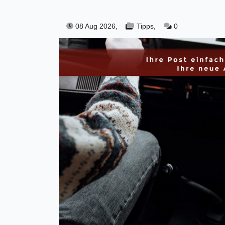
08 Aug 2026,
Tipps,
0