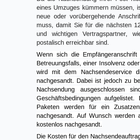
eines Umzuges kümmern müssen, ist
neue oder vorübergehende Anschrift
muss, damit Sie für die nächsten 1
und wichtigen Vertragspartner, 
postalisch erreichbar sind.
Wenn sich die Empfängeranschrift
Betreuungsfalls, einer Insolvenz od
wird mit dem Nachsendeservice d
nachgesandt. Dabei ist jedoch zu b
Nachsendung ausgeschlossen sin
Geschäftsbedingungen aufgelistet.
Paketen werden für ein Zusatzen
nachgesandt. Auf Wunsch werden a
kostenlos nachgesandt.
Die Kosten für den Nachsendeauftra