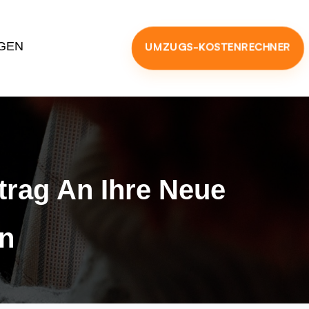
GEN
UMZUGS-KOSTENRECHNER
trag An Ihre Neue
n