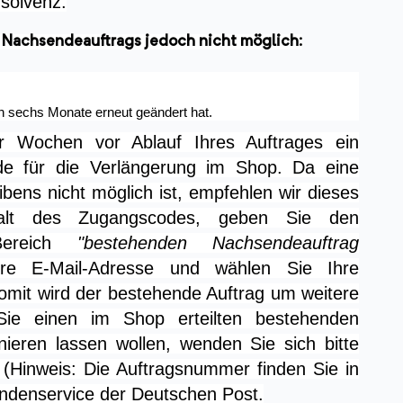
nsolvenz.
es Nachsendeauftrags jedoch nicht möglich:
n sechs Monate erneut geändert hat.
er Wochen vor Ablauf Ihres Auftrages ein
e für die Verlängerung im Shop. Da eine
bens nicht möglich ist, empfehlen wir dieses
alt des Zugangscodes, geben Sie den
Bereich
"bestehenden Nachsendeauftrag
re E-Mail-Adresse und wählen Sie Ihre
mit wird der bestehende Auftrag um weitere
e einen im Shop erteilten bestehenden
ieren lassen wollen, wenden Sie sich bitte
(Hinweis: Die Auftragsnummer finden Sie in
undenservice der Deutschen Post.