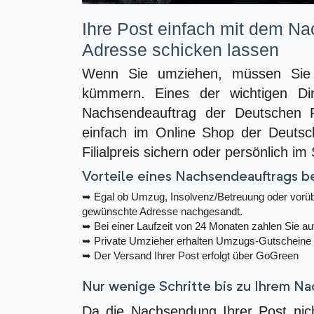
Ihre Post einfach mit dem Na
Adresse schicken lassen
Wenn Sie umziehen, müssen Sie
kümmern. Eines der wichtigen Din
Nachsendeauftrag der Deutschen P
einfach im Online Shop der Deuts
Filialpreis sichern oder persönlich im
Vorteile eines Nachsendeauftrags b
➥
Egal ob Umzug, Insolvenz/Betreuung oder vorüb
gewünschte Adresse nachgesandt.
➥
Bei einer Laufzeit von 24 Monaten zahlen Sie a
➥
Private Umzieher erhalten Umzugs-Gutscheine
➥
Der Versand Ihrer Post erfolgt über GoGreen
Nur wenige Schritte bis zu Ihrem N
Da die Nachsendung Ihrer Post nich