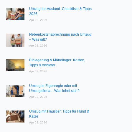
Umzug ins Ausland: Checkliste & Tipps
2026
Apr 02, 2026
Nebenkostenabrechnung nach Umzug
– Was gilt?
Apr 02, 2026
Einlagerung & Möbellager: Kosten,
Tipps & Anbieter
Apr 02, 2026
Umzug in Eigenregie oder mit
Umzugsfirma – Was lohnt sich?
Apr 02, 2026
Umzug mit Haustier: Tipps für Hund &
Katze
Apr 02, 2026