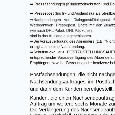
➥
Pressesendungen (Kundenzeitschriften) und Pos
➥
Pressepost (Ins In- und Ausland nur als Streifba
➥
Nachsendungen von Dialogpost/Dialogpost 
Werbeantwort, Pressepost, Briefe mit den Zusa
wie auch DHL Paket, DHL Päckchen, B
sind in das Ausland ausgeschlossen.
➥
Bei Vorausverfügung des Absenders (z.B. "Nicht
erfolgt auch keine Nachsendung.
➥
Schriftstücke aus POSTZUSTELLUNGSAUFT
entsprechender Vorausverfügung des Absenders, 
Empfängers bzw. bei Betreuung oder Insolven
Postfachsendungen, die nicht nachge
Nachsendungsauftrages im Postfac
und dann dem Kunden bereitgestellt.
Kunden, die einen Nachsendeauftrag 
Auftrag um weitere sechs Monate zu
Die Verlängerung des Nachsendeauft