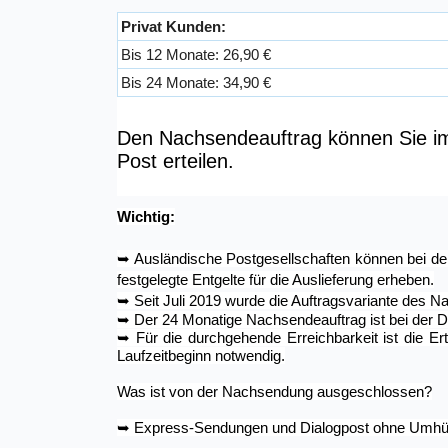
Privat Kunden:
Bis 12 Monate: 26,90 €
Bis 24 Monate: 34,90 €
Den Nachsendeauftrag können Sie im 
Post erteilen.
Wichtig:
➥
Ausländische Postgesellschaften können bei de
festgelegte Entgelte für die Auslieferung erheben.
➥
Seit Juli 2019 wurde die Auftragsvariante des N
➥
Der 24 Monatige Nachsendeauftrag ist bei der D
➥
Für die durchgehende Erreichbarkeit ist die E
Laufzeitbeginn notwendig.
Was ist von der Nachsendung ausgeschlossen?
➥
Express-Sendungen und Dialogpost ohne Umhül