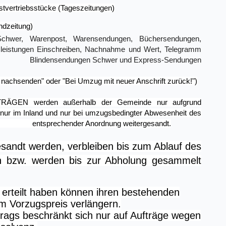
tvertriebsstücke (Tageszeitungen)
ndzeitung)
Schwer, Warenpost, Warensendungen, Büchersendungen,
tzleistungen Einschreiben, Nachnahme und Wert, Telegramm
lindensendungen Schwer und Express-Sendungen
 nachsenden" oder "Bei Umzug mit neuer Anschrift zurück!")
RÄGEN werden außerhalb der Gemeinde nur aufgrund
nur im Inland und nur bei umzugsbedingter Abwesenheit des
z bei entsprechender Anordnung weitergesandt.
sandt werden, verbleiben bis zum Ablauf des
h bzw. werden bis zur Abholung gesammelt
erteilt haben können ihren bestehenden
m Vorzugspreis verlängern.
rags beschränkt sich nur auf Aufträge wegen