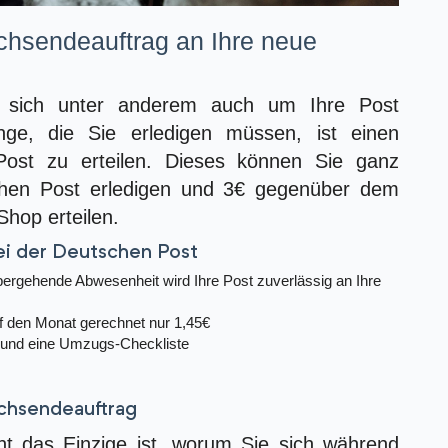
chsendeauftrag an Ihre neue
 sich unter anderem auch um Ihre Post
ge, die Sie erledigen müssen, ist einen
ost zu erteilen. Dieses können Sie ganz
chen Post erledigen und 3€ gegenüber dem
 Shop erteilen.
ei der Deutschen Post
ergehende Abwesenheit wird Ihre Post zuverlässig an Ihre
uf den Monat gerechnet nur 1,45€
 und eine Umzugs-Checkliste
achsendeauftrag
t das Einzige ist, worum Sie sich während