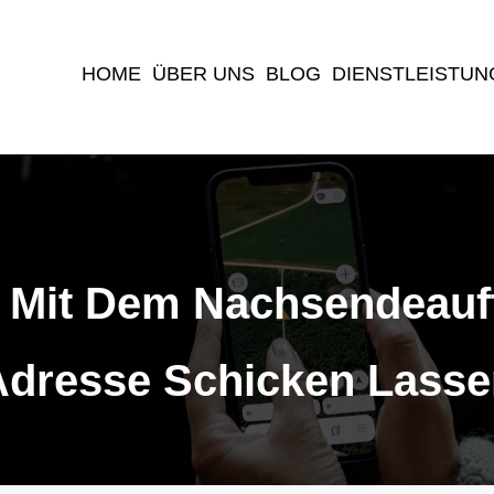
(current)
HOME
ÜBER UNS
BLOG
DIENSTLEISTUN
h Mit Dem Nachsendeauf
Adresse Schicken Lasse